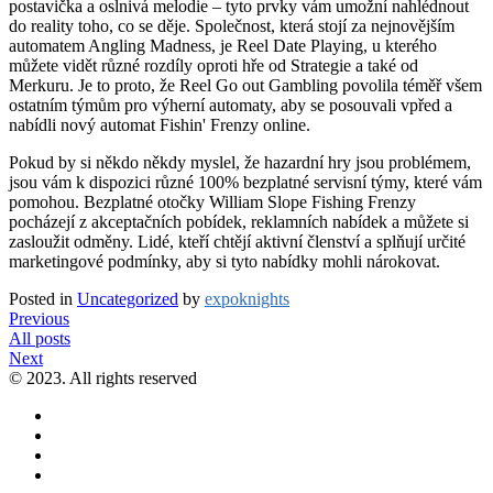
postavička a oslnivá melodie – tyto prvky vám umožní nahlédnout
do reality toho, co se děje. Společnost, která stojí za nejnovějším
automatem Angling Madness, je Reel Date Playing, u kterého
můžete vidět různé rozdíly oproti hře od Strategie a také od
Merkuru. Je to proto, že Reel Go out Gambling povolila téměř všem
ostatním týmům pro výherní automaty, aby se posouvali vpřed a
nabídli nový automat Fishin' Frenzy online.
Pokud by si někdo někdy myslel, že hazardní hry jsou problémem,
jsou vám k dispozici různé 100% bezplatné servisní týmy, které vám
pomohou. Bezplatné otočky William Slope Fishing Frenzy
pocházejí z akceptačních pobídek, reklamních nabídek a můžete si
zasloužit odměny. Lidé, kteří chtějí aktivní členství a splňují určité
marketingové podmínky, aby si tyto nabídky mohli nárokovat.
Posted in
Uncategorized
by
expoknights
Previous
All posts
Next
© 2023. All rights reserved