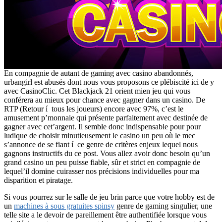
En compagnie de autant de gaming avec casino abandonnés,
urbangirl est abusés dont nous vous proposons ce plébiscité ici de y
avec CasinoClic. Cet Blackjack 21 orient mien jeu qui vous
conférera au mieux pour chance avec gagner dans un casino. De
RTP (Retour í tous les joueurs) encore avec 97%, c’est le
amusement p’monnaie qui présente parfaitement avec destinée de
gagner avec cet’argent. Il semble donc indispensable pour pour
ludique de choisir minutieusement le casino un peu où le mec
s’annonce de se fiant í ce genre de critères enjeux lequel nous
gagnons instructifs du ce post. Vous allez avoir donc besoin qu’un
grand casino un peu puisse fiable, sûr et strict en compagnie de
lequel’il domine cuirasser nos précisions individuelles pour ma
disparition et piratage.
Si vous pourrez sur le salle de jeu brin parce que votre hobby est de
un
machines à sous gratuites spinsy
genre de gaming singulier, une
telle site a le devoir de pareillement être authentifiée lorsque vous