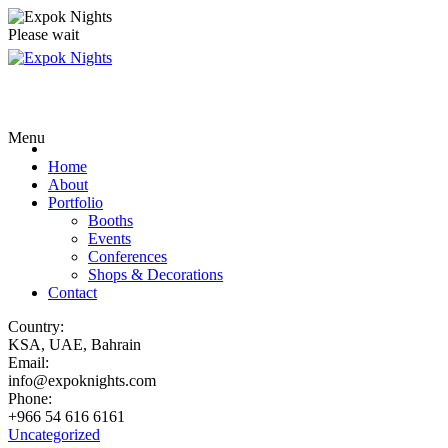
Please wait
Menu
Home
About
Portfolio
Booths
Events
Conferences
Shops & Decorations
Contact
Country:
KSA, UAE, Bahrain
Email:
info@expoknights.com
Phone:
+966 54 616 6161
Uncategorized