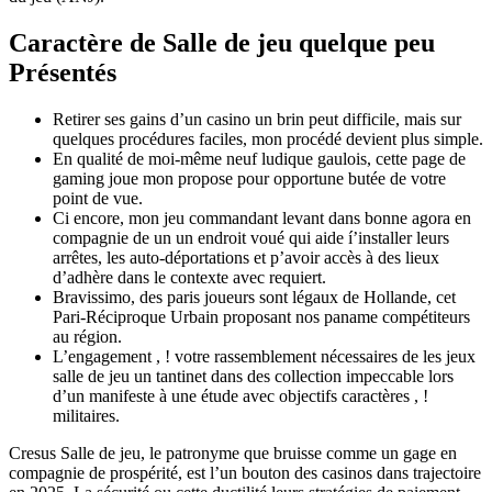
Caractère de Salle de jeu quelque peu
Présentés
Retirer ses gains d’un casino un brin peut difficile, mais sur
quelques procédures faciles, mon procédé devient plus simple.
En qualité de moi-même neuf ludique gaulois, cette page de
gaming joue mon propose pour opportune butée de votre
point de vue.
Ci encore, mon jeu commandant levant dans bonne agora en
compagnie de un un endroit voué qui aide í’installer leurs
arrêtes, les auto-déportations et p’avoir accès à des lieux
d’adhère dans le contexte avec requiert.
Bravissimo, des paris joueurs sont légaux de Hollande, cet
Pari-Réciproque Urbain proposant nos paname compétiteurs
au région.
L’engagement , ! votre rassemblement nécessaires de les jeux
salle de jeu un tantinet dans des collection impeccable lors
d’un manifeste à une étude avec objectifs caractères , !
militaires.
Cresus Salle de jeu, le patronyme que bruisse comme un gage en
compagnie de prospérité, est l’un bouton des casinos dans trajectoire