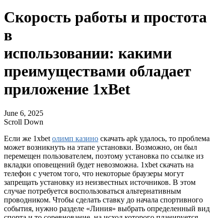
Скорость работы и простота
в
использовании: какими
преимуществами обладает
приложение 1xBet
June 6, 2025
Scroll Down
Если же 1xbet
олимп казино
скачать apk удалось, то проблема
может возникнуть на этапе установки. Возможно, он был
перемещен пользователем, поэтому установка по ссылке из
вкладки оповещений будет невозможна. 1xbet скачать на
телефон с учетом того, что некоторые браузеры могут
запрещать установку из неизвестных источников. В этом
случае потребуется воспользоваться альтернативным
проводником. Чтобы сделать ставку до начала спортивного
события, нужно разделе «Линия» выбрать определенный вид
спорта и то соревнование, на исход которого планируется