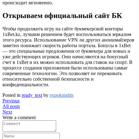
происходит мгновенно.
Открываем официальный сайт БК
Чтобы продолжить игру на сайте букмекерской конторы
1xBet.kz, лучшим решением будет воспользоваться зеркалом
этого ресурса. Использование VPN ли других анонимайзеров
заметно понижает скорость работы портала. Бонусы в 1xBet
— это специальные предложения от букмекера для новых и
уже действующих игроков. Они начисляются на бонусный
счет в 1xBet и их можно использовать для ставок на спорт. В
процессе создания приложения были использованы самые
современные технологии. Это позволяет не переживать
относительно собственной безопасности и
конфиденциальности.
Posted in
ready_text
by
expoknights
Previous
All posts
Next
Write a comment