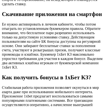
сделать ставку.
Скачивание приложения на смартфон
Ее нужно активировать в личном кабинете, чтобы потом
отыграть по установленным букмекером правила. Обратите
внимание, что бесплатное пари разрешено использовать
только на допустимую условиями ставку. Действующим
пользователям на сайте БК бонусы доступны на регулярной
основе. Они забирают бесплатные ставки за пополнения
счета, участвуют в розыгрышах призов, получают классные
промокоды и кэшбэки. Букмекер 1хБет КЗ максимально
упростил требования для участия в каждом бонусе. Выделим
два активных кэшбэка игрокам от букмекерской компании
1хБет КЗ.
Как получить бонусы в 1хБет КЗ?
Стабильная работа приложения позволяет окунуться в мир
азарта даже при использовании мобильного интернета.
Приложение 1xbet предлагает воспользоваться самыми
популярными платежными системами. Все транзакции
осуществляются оперативно, а начисление выигрышей