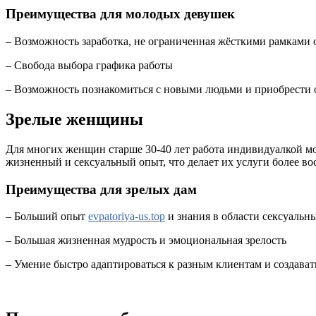
Преимущества для молодых девушек
– Возможность заработка, не ограниченная жёсткими рамками
– Свобода выбора графика работы
– Возможность познакомиться с новыми людьми и приобрести
Зрелые женщины
Для многих женщин старше 30-40 лет работа индивидуалкой мо
жизненный и сексуальный опыт, что делает их услуги более в
Преимущества для зрелых дам
– Больший опыт
evpatoriya-us.top
и знания в области сексуальн
– Большая жизненная мудрость и эмоциональная зрелость
– Умение быстро адаптироваться к разным клиентам и создава