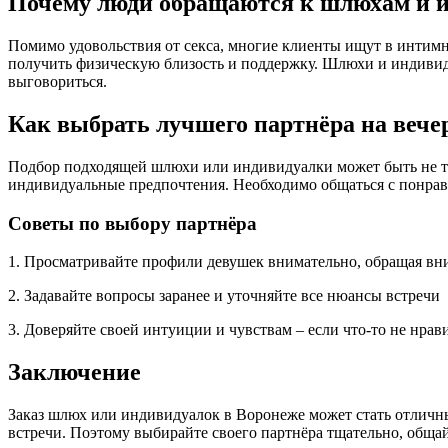
Почему люди обращаются к шлюхам и 
Помимо удовольствия от секса, многие клиенты ищут в интимн
получить физическую близость и поддержку. Шлюхи и индивиду
выговориться.
Как выбрать лучшего партнёра на вече
Подбор подходящей шлюхи или индивидуалки может быть не так
индивидуальные предпочтения. Необходимо общаться с понрави
Советы по выбору партнёра
1. Просматривайте профили девушек внимательно, обращая вн
2. Задавайте вопросы заранее и уточняйте все нюансы встречи
3. Доверяйте своей интуиции и чувствам – если что-то не нрави
Заключение
Заказ шлюх или индивидуалок в Воронеже может стать отличны
встречи. Поэтому выбирайте своего партнёра тщательно, общай