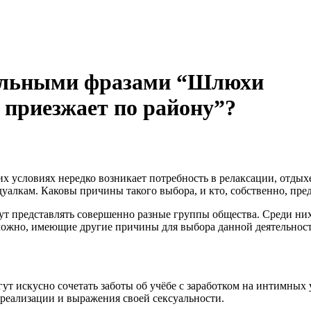
тельными фразами “Шлюхи
приезжает по району”?
их условиях нередко возникает потребность в релаксации, отдых
уалкам. Каковы причины такого выбора, и кто, собственно, пре
 представлять совершенно разные группы общества. Среди них е
озможно, имеющие другие причины для выбора данной деятельнос
т искусно сочетать заботы об учёбе с заработком на интимных 
реализации и выражения своей сексуальности.