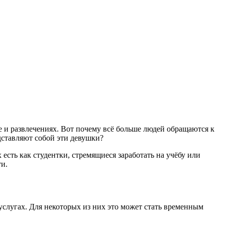
е и развлечениях. Вот почему всё больше людей обращаются к
дставляют собой эти девушки?
сть как студентки, стремящиеся заработать на учёбу или
ти.
услугах. Для некоторых из них это может стать временным