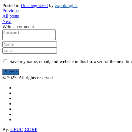
Posted in
Uncategorized
by
expoknights
Previous
All posts
Next
Write a comment
Save my name, email, and website in this browser for the next ti
Submit
© 2023. All rights reserved
By:
UFUQ CORP