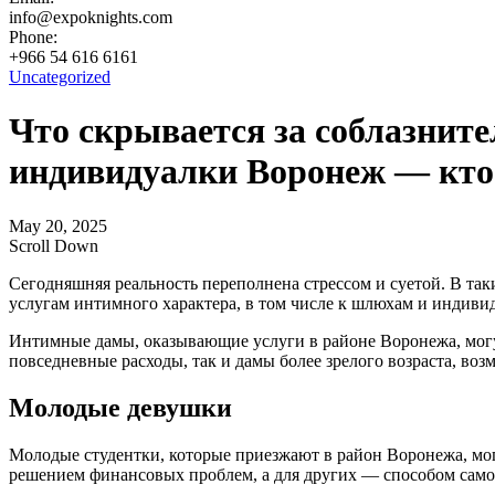
info@expoknights.com
Phone:
+966 54 616 6161
Uncategorized
Что скрывается за соблазни
индивидуалки Воронеж — кто 
May 20, 2025
Scroll Down
Сегодняшняя реальность переполнена стрессом и суетой. В так
услугам интимного характера, в том числе к шлюхам и индивид
Интимные дамы, оказывающие услуги в районе Воронежа, могут
повседневные расходы, так и дамы более зрелого возраста, в
Молодые девушки
Молодые студентки, которые приезжают в район Воронежа, могу
решением финансовых проблем, а для других — способом само