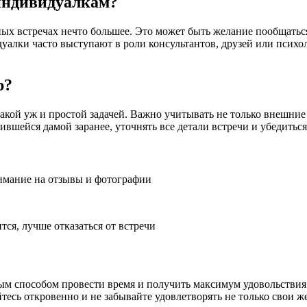
индивидуалкам?
ых встречах нечто большее. Это может быть желание пообщатьс
алки часто выступают в роли консультантов, друзей или психо
р?
ой уж и простой задачей. Важно учитывать не только внешние 
вшейся дамой заранее, уточнять все детали встречи и убедиться
имание на отзывы и фотографии
тся, лучше отказаться от встречи
м способом провести время и получить максимум удовольствия. 
тесь откровенно и не забывайте удовлетворять не только свои ж