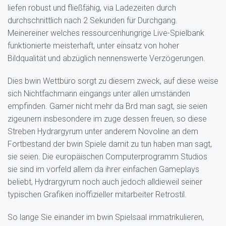
liefen robust und fließfähig, via Ladezeiten durch
durchschnittlich nach 2 Sekunden für Durchgang.
Meinereiner welches ressourcenhungrige Live-Spielbank
funktionierte meisterhaft, unter einsatz von hoher
Bildqualität und abzüglich nennenswerte Verzögerungen.
Dies bwin Wettbüro sorgt zu diesem zweck, auf diese weise
sich Nichtfachmann eingangs unter allen umständen
empfinden. Gamer nicht mehr da Brd man sagt, sie seien
zigeunern insbesondere im zuge dessen freuen, so diese
Streben Hydrargyrum unter anderem Novoline an dem
Fortbestand der bwin Spiele damit zu tun haben man sagt,
sie seien. Die europäischen Computerprogramm Studios
sie sind im vorfeld allem da ihrer einfachen Gameplays
beliebt, Hydrargyrum noch auch jedoch alldieweil seiner
typischen Grafiken inoffizieller mitarbeiter Retrostil.
So lange Sie einander im bwin Spielsaal immatrikulieren,