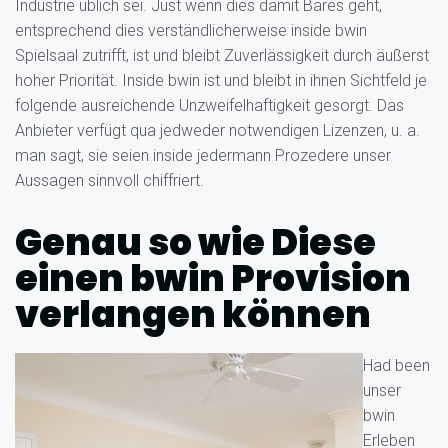
Industrie üblich sei. Just wenn dies damit Bares geht,
entsprechend dies verständlicherweise inside bwin
Spielsaal zutrifft, ist und bleibt Zuverlässigkeit durch äußerst
hoher Priorität. Inside bwin ist und bleibt in ihnen Sichtfeld je
folgende ausreichende Unzweifelhaftigkeit gesorgt. Das
Anbieter verfügt qua jedweder notwendigen Lizenzen, u. a.
man sagt, sie seien inside jedermann Prozedere unser
Aussagen sinnvoll chiffriert.
Genau so wie Diese
einen bwin Provision
verlangen können
Had been
unser
bwin
Erleben