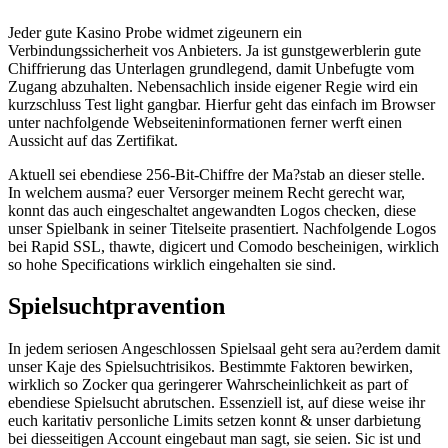
Jeder gute Kasino Probe widmet zigeunern ein
Verbindungssicherheit vos Anbieters. Ja ist gunstgewerblerin gute
Chiffrierung das Unterlagen grundlegend, damit Unbefugte vom
Zugang abzuhalten. Nebensachlich inside eigener Regie wird ein
kurzschluss Test light gangbar. Hierfur geht das einfach im Browser
unter nachfolgende Webseiteninformationen ferner werft einen
Aussicht auf das Zertifikat.
Aktuell sei ebendiese 256-Bit-Chiffre der Ma?stab an dieser stelle.
In welchem ausma? euer Versorger meinem Recht gerecht war,
konnt das auch eingeschaltet angewandten Logos checken, diese
unser Spielbank in seiner Titelseite prasentiert. Nachfolgende Logos
bei Rapid SSL, thawte, digicert und Comodo bescheinigen, wirklich
so hohe Specifications wirklich eingehalten sie sind.
Spielsuchtpravention
In jedem seriosen Angeschlossen Spielsaal geht sera au?erdem damit
unser Kaje des Spielsuchtrisikos. Bestimmte Faktoren bewirken,
wirklich so Zocker qua geringerer Wahrscheinlichkeit as part of
ebendiese Spielsucht abrutschen. Essenziell ist, auf diese weise ihr
euch karitativ personliche Limits setzen konnt & unser darbietung
bei diesseitigen Account eingebaut man sagt, sie seien. Sic ist und