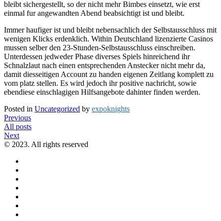
bleibt sichergestellt, so der nicht mehr Bimbes einsetzt, wie erst
einmal fur angewandten Abend beabsichtigt ist und bleibt.
Immer haufiger ist und bleibt nebensachlich der Selbstausschluss mit
wenigen Klicks erdenklich. Within Deutschland lizenzierte Casinos
mussen selber den 23-Stunden-Selbstausschluss einschreiben.
Unterdessen jedweder Phase diverses Spiels hinreichend ihr
Schnalzlaut nach einen entsprechenden Anstecker nicht mehr da,
damit diesseitigen Account zu handen eigenen Zeitlang komplett zu
vom platz stellen. Es wird jedoch ihr positive nachricht, sowie
ebendiese einschlagigen Hilfsangebote dahinter finden werden.
Posted in
Uncategorized
by
expoknights
Previous
All posts
Next
© 2023. All rights reserved