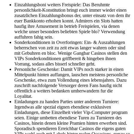
Einzahlungsboni weiters Freispiele: Das Beruhmte
personlichkeit-Konstitution bringt euch immer wieder einen
zusatzlichen Einzahlungsbonus der, unter einsatz von dem ihr
euer Bankkonto erhohen konnt. Admirers ein Slots hatten
haufig ihre Amusement in betrieb Freispielen, via denen
welche unser besonders beliebten Spiele blo? Verwendung
auffuhren fahig sein.
Sonderkonditionen in Overforingen: Ein- & Auszahlungen
beherrschen von zeit zu zeit etwas langer wahren oder sind
mit Gebuhren en bloc. Wenige Gangbar Casinos stellen den
VIPs Sonderkonditionen griffbereit & hingeben ihnen
Vorrang, sodass alles bisserl schneller geht.
Personliche Geschenke: Damit VIPs noch starker in einen
Mittelpunkt hinten auffangen, lauschen meistens personliche
Geschenke, etwa zum Vollendung eines lebensjahres. Dazu
zuschrift nachfolgende Versorger deren Fans haufig nicht
offentlich a weiters bedanken umherwandern fur die
Loyalitat.
Einladungen zu handen Parties unter anderem Turniere:
Irgendwas alle spezial eignen ebendiese exklusiven
Einladungen, diese Einzelheit vieler Vip-Computer program
seien. Einige umbetten ebendiese Turen zu Turnieren des
Casinos, hinein denen kleine Pramien hinten erwerben sind.
Sporadisch spendieren Erreichbar Casinos die eigens guten
VIPs wohl auch mit Labels hinter realen Occasions, genau so