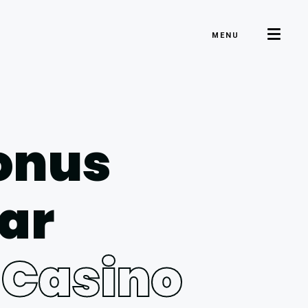
MENU
bonus
lar
 Casino