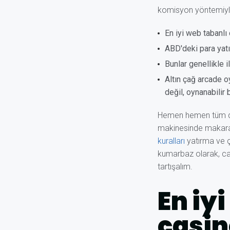
komisyon yöntemiyle 
En iyi web tabanlı
ABD'deki para yat
Bunlar genellikle i
Altın çağ arcade oy
değil, oynanabilir b
Hemen hemen tüm diğ
makinesinde makarala
kuralları
yatırma ve ç
kumarbaz olarak, ca
tartışalım.
En iy
casino