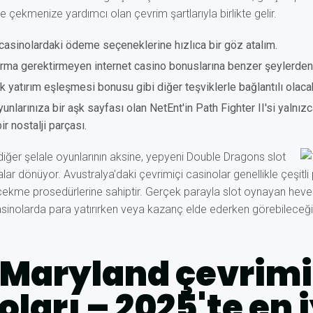
çekmenize yardımcı olan çevrim şartlarıyla birlikte gelir.
 casinolardaki ödeme seçeneklerine hızlıca bir göz atalım.
ırma gerektirmeyen internet casino bonuslarına benzer şeylerde
lk yatırım eşleşmesi bonusu gibi diğer teşviklerle bağlantılı olacak
unlarınıza bir aşk sayfası olan NetEnt'in Path Fighter II'si yalnız
ir nostalji parçası.
er şelale oyunlarının aksine, yepyeni Double Dragons slot
r dönüyor. Avustralya'daki çevrimiçi casinolar genellikle çeşitli
ekme prosedürlerine sahiptir. Gerçek parayla slot oynayan hevesli
sinolarda para yatırırken veya kazanç elde ederken görebileceği
i Maryland çevrimi
ları – 2025'te en i