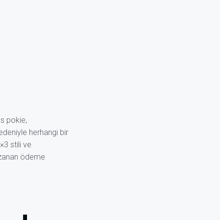
ns pokie,
edeniyle herhangi bir
3 stili ve
 uzanan ödeme