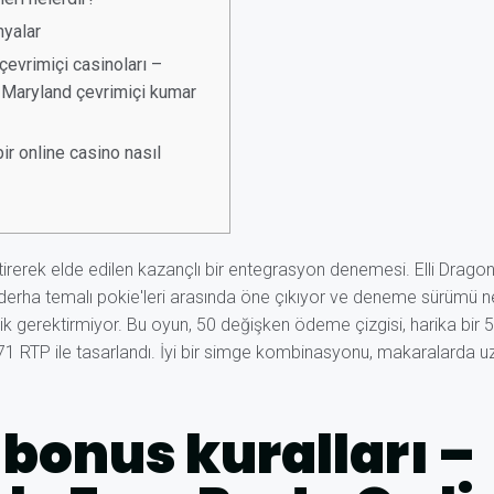
nyalar
çevrimiçi casinoları –
5 Maryland çevrimiçi kumar
ir online casino nasıl
tirerek elde edilen kazançlı bir entegrasyon denemesi. Elli Drago
 ejderha temalı pokie'leri arasında öne çıkıyor ve deneme sürümü n
k gerektirmiyor. Bu oyun, 50 değişken ödeme çizgisi, harika bir 5×
 RTP ile tasarlandı.
İyi bir simge kombinasyonu, makaralarda
 bonus kuralları –