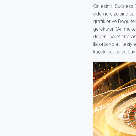
Çin esintili Success
ödeme çizgisine sahi
grafikler ve Doğu tem
gerektiren (An mükem
değerli işaretler ar
ila orta volatilitesi
küçük, küçük ve büyü