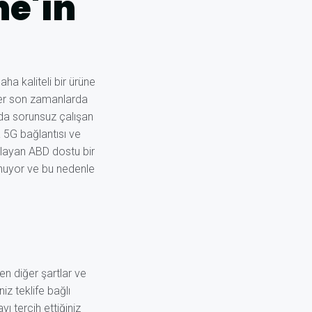
ne'ın
a kaliteli bir ürüne
ler son zamanlarda
rda sorunsuz çalışan
a 5G bağlantısı ve
layan ABD dostu bir
sunuyor ve bu nedenle
en diğer şartlar ve
iz teklife bağlı
ı tercih ettiğiniz