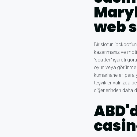
Maryl
web s
Bir slotun jackpot'un
kazanmanız ve motif
"scatter" işareti g
oyun veya görünmez b
kumarhaneler, para 
teşvikler yalnızca bel
diğerlerinden daha düş
ABD'd
casin