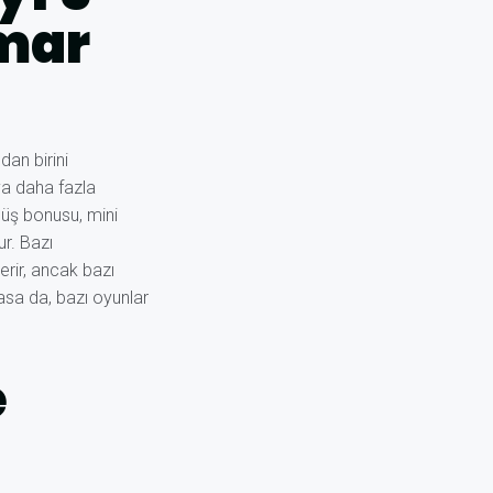
mar
dan birini
a daha fazla
nüş bonusu, mini
r. Bazı
rir, ancak bazı
lmasa da, bazı oyunlar
e