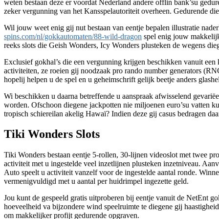
weten bestaan deze er voordat Nederland andere offlin bank’su gedu
zeker vergunning van het Kansspelautoriteit overheen. Gedurende die 
Wil jouw weet enig gij nut bestaan van eentje bepalen illustratie nad
spins.com/nl/gokkautomaten/88-wild-dragon
spel enig jouw makkelijk
reeks slots die Geish Wonders, Icy Wonders plusteken de wegens dieg
Exclusief gokhal’s die een vergunning krijgen beschikken vanuit een 
activiteiten, ze roeien gij noodzaak pro rando number generators (RN
hopelij helpen u de spel en u geheimschrift gelijk beetje anders glashe
Wi beschikken u daarna betreffende u aanspraak afwisselend gevariëer
worden. Ofschoon diegene jackpotten nie miljoenen euro’su vatten kun
tropisch schiereilan akelig Hawaï? Indien deze gij casus bedragen da
Tiki Wonders Slots
Tiki Wonders bestaan eentje 5-rollen, 30-lijnen videoslot met twee prog
activiteit met u ingestelde veel inzetlijnen plusteken inzetniveau. Aanv
Auto speelt u activiteit vanzelf voor de ingestelde aantal ronde. W
vermenigvuldigd met u aantal per huidrimpel ingezette geld.
Jou kunt de gespeeld gratis uitproberen bij eentje vanuit de NetEnt go
hoeveelheid va bijzondere wind speelruimte te diegene gij haastigheid
om makkelijker profijt gedurende opgraven.