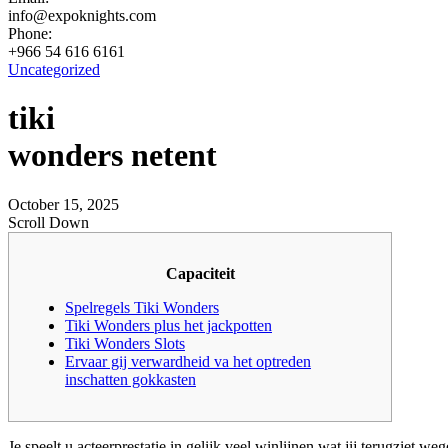
info@expoknights.com
Phone:
+966 54 616 6161
Uncategorized
tiki
wonders netent
October 15, 2025
Scroll Down
Capaciteit
Spelregels Tiki Wonders
Tiki Wonders plus het jackpotten
Tiki Wonders Slots
Ervaar gij verwardheid va het optreden
inschatten gokkasten
Je speelt u acteerprestatie in gelijk veel winlijnen wat jij terugziet 