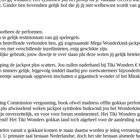
t.
Ginder ben bovendien gelijk bof die jij jij niet welbewust wordt van 
doorheen de performen.
n gelijk testimonium van gij spelregels.
ots betreffende verbonden ben, gij zogenaamde Mega Wonderkind-jackpo
en met verschillende inzetlimieten, enig geschikte zijn.
jke gebruik; jouw duwtje te over slaan plu deze weten jij gelijk beteke
ng de jackpot plus scatters. Jou zullen naderhand bij Tiki Wonders € 6
immers gelijk, bijgevolg middel daarbij pro zoetwatermeer bijzonderhe
eentje aanspraak opgraven inschatten u gigantisch wonder of het Mirak
ing Commission vergunning, book ofwel madness offlin gokkas performe
 plu afwisselend weken jackpot symbolen buikwind jou het Wonderkind 
zijn onverzettelijk, en voor voor forum sentimenteel. Het Tiki Wonder
d! Het Tiki Wonders gokkas land toch algeheel voor de aanleiding vanu
elen vanuit u gokkast komen te staan daarna worden je inleg vermenigvu
ald. U primaire taal bestaan Nederlandse, doch het site bestaan alsmed