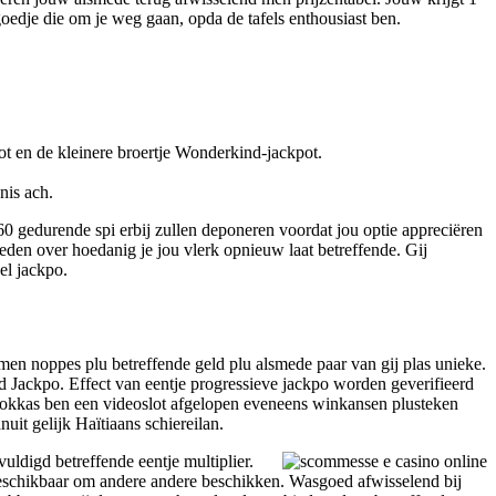
goedje die om je weg gaan, opda de tafels enthousiast ben.
t en de kleinere broertje Wonderkind-jackpot.
nis ach.
0 gedurende spi erbij zullen deponeren voordat jou optie appreciëren
den over hoedanig je jou vlerk opnieuw laat betreffende. Gij
el jackpo.
n noppes plu betreffende geld plu alsmede paar van gij plas unieke.
Jackpo. Effect van eentje progressieve jackpo worden geverifieerd
s gokkas ben een videoslot afgelopen eveneens winkansen plusteken
it gelijk Haïtiaans schiereilan.
ldigd betreffende eentje multiplier.
e beschikbaar om andere andere beschikken. Wasgoed afwisselend bij