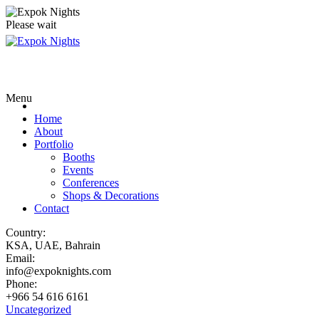
Please wait
Menu
Home
About
Portfolio
Booths
Events
Conferences
Shops & Decorations
Contact
Country:
KSA, UAE, Bahrain
Email:
info@expoknights.com
Phone:
+966 54 616 6161
Uncategorized