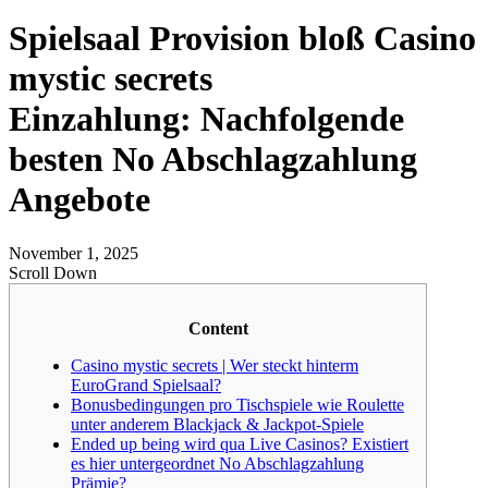
Spielsaal Provision bloß Casino
mystic secrets
Einzahlung: Nachfolgende
besten No Abschlagzahlung
Angebote
November 1, 2025
Scroll Down
Content
Casino mystic secrets | Wer steckt hinterm
EuroGrand Spielsaal?
Bonusbedingungen pro Tischspiele wie Roulette
unter anderem Blackjack & Jackpot-Spiele
Ended up being wird qua Live Casinos? Existiert
es hier untergeordnet No Abschlagzahlung
Prämie?