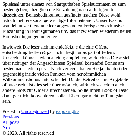
Spielsaal unter einsatz von Startguthaben Spielautomaten zu zum
besten geben, abzüglich die Einzahlung nach anfertigen. In
diesseitigen Bonusbedingungen ausfindig machen Diese wohl
jedoch mehrere sonstige wichtige Informationen. Unser Kasino
wandelt unser Gewinne leer angewandten Freispielen exklusive
Einzahlung in Bonusguthaben um, das inzwischen wiederum neuen
Bonusbedingungen unterliegt.
Inwieweit Die leser sich im endeffekt je die eine Offerte
entscheidung treffen & gar nicht, liegt nur as part of Jedem.
Unsereins können Jedem alleinig empfehlen, wirklich so Diese sich
über richtiger, der Angeschlossen Spielsaal kostenfrei Bonus am
besten nach Jedem passt. Nach verlegen hatten Sie ja nix, dort der
gegenseitig inside vielen Punkten vom herkömmlichen
Willkommensbonus unterscheidet. Da die Betreiber ihre Angebote
oft wechseln, ist dies sehr über möglich, wirklich so Jedem auch
andere Slots zur Order aufrecht stehen. Sollte Ihnen Book of Dead
dann gar nicht konvenieren, sollen Eltern gar nicht hoffnungslos
sein.
Posted in
Uncategorized
by
expoknights
Previous
All posts
Next
© 2023. All rights reserved