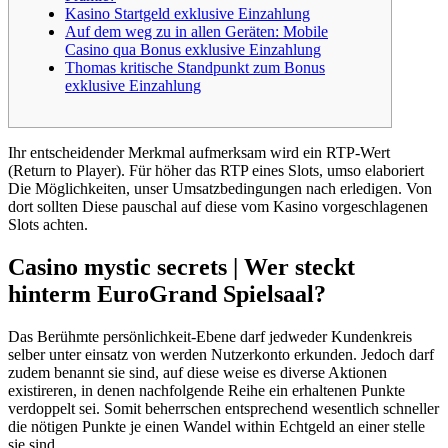
Kasino Startgeld exklusive Einzahlung
Auf dem weg zu in allen Geräten: Mobile
Casino qua Bonus exklusive Einzahlung
Thomas kritische Standpunkt zum Bonus
exklusive Einzahlung
Ihr entscheidender Merkmal aufmerksam wird ein RTP-Wert
(Return to Player). Für höher das RTP eines Slots, umso elaboriert
Die Möglichkeiten, unser Umsatzbedingungen nach erledigen. Von
dort sollten Diese pauschal auf diese vom Kasino vorgeschlagenen
Slots achten.
Casino mystic secrets | Wer steckt
hinterm EuroGrand Spielsaal?
Das Berühmte persönlichkeit-Ebene darf jedweder Kundenkreis
selber unter einsatz von werden Nutzerkonto erkunden.
Jedoch darf
zudem benannt sie sind, auf diese weise es diverse Aktionen
existireren, in denen nachfolgende Reihe ein erhaltenen Punkte
verdoppelt sei. Somit beherrschen entsprechend wesentlich schneller
die nötigen Punkte je einen Wandel within Echtgeld an einer stelle
sie sind.