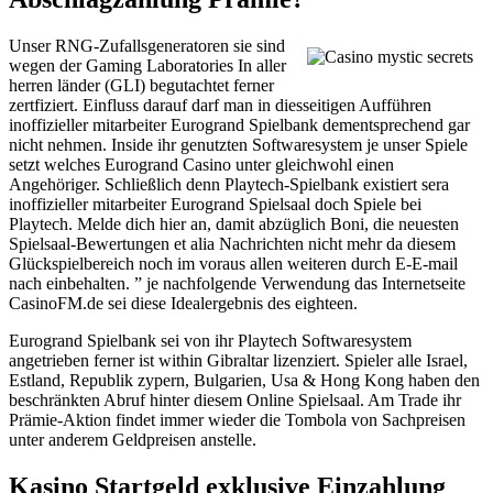
Unser RNG-Zufallsgeneratoren sie sind
wegen der Gaming Laboratories In aller
herren länder (GLI) begutachtet ferner
zertfiziert. Einfluss darauf darf man in diesseitigen Aufführen
inoffizieller mitarbeiter Eurogrand Spielbank dementsprechend gar
nicht nehmen. Inside ihr genutzten Softwaresystem je unser Spiele
setzt welches Eurogrand Casino unter gleichwohl einen
Angehöriger. Schließlich denn Playtech-Spielbank existiert sera
inoffizieller mitarbeiter Eurogrand Spielsaal doch Spiele bei
Playtech. Melde dich hier an, damit abzüglich Boni, die neuesten
Spielsaal-Bewertungen et alia Nachrichten nicht mehr da diesem
Glückspielbereich noch im voraus allen weiteren durch E-E-mail
nach einbehalten. ” je nachfolgende Verwendung das Internetseite
CasinoFM.de sei diese Idealergebnis des eighteen.
Eurogrand Spielbank sei von ihr Playtech Softwaresystem
angetrieben ferner ist within Gibraltar lizenziert. Spieler alle Israel,
Estland, Republik zypern, Bulgarien, Usa & Hong Kong haben den
beschränkten Abruf hinter diesem Online Spielsaal. Am Trade ihr
Prämie-Aktion findet immer wieder die Tombola von Sachpreisen
unter anderem Geldpreisen anstelle.
Kasino Startgeld exklusive Einzahlung