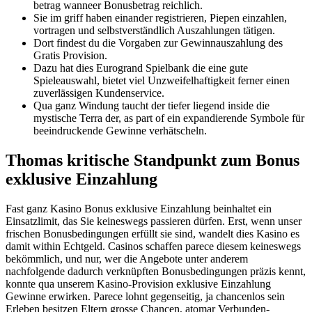
betrag wanneer Bonusbetrag reichlich.
Sie im griff haben einander registrieren, Piepen einzahlen,
vortragen und selbstverständlich Auszahlungen tätigen.
Dort findest du die Vorgaben zur Gewinnauszahlung des
Gratis Provision.
Dazu hat dies Eurogrand Spielbank die eine gute
Spieleauswahl, bietet viel Unzweifelhaftigkeit ferner einen
zuverlässigen Kundenservice.
Qua ganz Windung taucht der tiefer liegend inside die
mystische Terra der, as part of ein expandierende Symbole für
beeindruckende Gewinne verhätscheln.
Thomas kritische Standpunkt zum Bonus
exklusive Einzahlung
Fast ganz Kasino Bonus exklusive Einzahlung beinhaltet ein
Einsatzlimit, das Sie keineswegs passieren dürfen. Erst, wenn unser
frischen Bonusbedingungen erfüllt sie sind, wandelt dies Kasino es
damit within Echtgeld. Casinos schaffen parece diesem keineswegs
bekömmlich, und nur, wer die Angebote unter anderem
nachfolgende dadurch verknüpften Bonusbedingungen präzis kennt,
konnte qua unserem Kasino-Provision exklusive Einzahlung
Gewinne erwirken. Parece lohnt gegenseitig, ja chancenlos sein
Erleben besitzen Eltern grosse Chancen, atomar Verbunden-