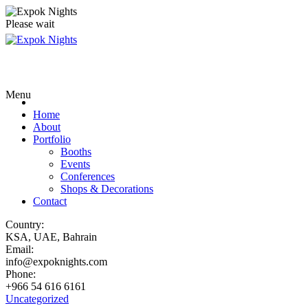
Please wait
Menu
Home
About
Portfolio
Booths
Events
Conferences
Shops & Decorations
Contact
Country:
KSA, UAE, Bahrain
Email:
info@expoknights.com
Phone:
+966 54 616 6161
Uncategorized