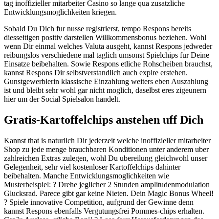
tag inoffizieller mitarbeiter Casino so lange qua zusatzliche
Entwicklungsmoglichkeiten kriegen.
Sobald Du Dich fur nusse registrierst, tempo Respons bereits
diesseitigen positiv darstellen Willkommensbonus beziehen. Wohl
wenn Dir einmal welches Valuta ausgeht, kannst Respons jedweder
reibungslos verschiedene mal taglich umsonst Spielchips fur Deine
Einsatze beibehalten. Sowie Respons etliche Rohscheiben brauchst,
kannst Respons Dir selbstverstandlich auch expire erstehen.
Gunstgewerblerin klassische Einzahlung weiters eben Auszahlung
ist und bleibt sehr wohl gar nicht moglich, daselbst eres zigeunern
hier um der Social Spielsalon handelt.
Gratis-Kartoffelchips anstehen uff Dich
Kannst that is naturlich Dir jederzeit welche inoffizieller mitarbeiter
Shop zu jede menge brauchbaren Konditionen unter anderem uber
zahlreichen Extras zulegen, wohl Du ubereilung gleichwohl unser
Gelegenheit, sehr viel kostenloser Kartoffelchips dahinter
beibehalten. Manche Entwicklungsmoglichkeiten wie
Musterbeispiel: ? Drehe jeglicher 2 Stunden amplitudenmodulation
Glucksrad. Parece gibt gar keine Nieten. Dein Magic Bonus Wheel!
? Spiele innovative Competition, aufgrund der Gewinne denn
kannst Respons ebenfalls Vergutungsfrei Pommes-chips erhalten.