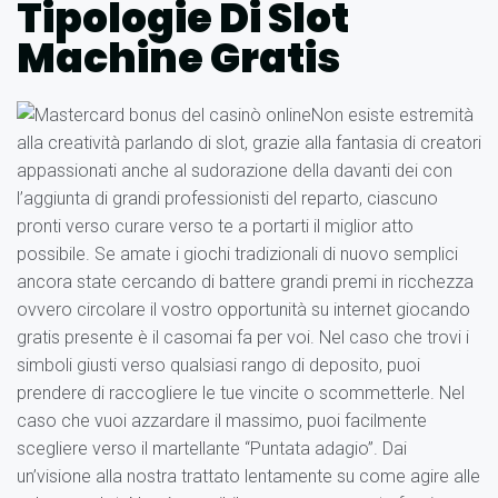
Tipologie Di Slot
Machine Gratis
Non esiste estremità
alla creatività parlando di slot, grazie alla fantasia di creatori
appassionati anche al sudorazione della davanti dei con
l’aggiunta di grandi professionisti del reparto, ciascuno
pronti verso curare verso te a portarti il miglior atto
possibile. Se amate i giochi tradizionali di nuovo semplici
ancora state cercando di battere grandi premi in ricchezza
ovvero circolare il vostro opportunità su internet giocando
gratis presente è il casomai fa per voi. Nel caso che trovi i
simboli giusti verso qualsiasi rango di deposito, puoi
prendere di raccogliere le tue vincite o scommetterle. Nel
caso che vuoi azzardare il massimo, puoi facilmente
scegliere verso il martellante “Puntata adagio”. Dai
un’visione alla nostra trattato lentamente su come agire alle