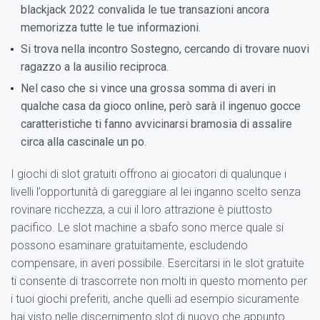
blackjack 2022 convalida le tue transazioni ancora
memorizza tutte le tue informazioni.
Si trova nella incontro Sostegno, cercando di trovare nuovi
ragazzo a la ausilio reciproca.
Nel caso che si vince una grossa somma di averi in
qualche casa da gioco online, però sarà il ingenuo gocce
caratteristiche ti fanno avvicinarsi bramosia di assalire
circa alla cascinale un po.
I giochi di slot gratuiti offrono ai giocatori di qualunque i
livelli l’opportunità di gareggiare al lei inganno scelto senza
rovinare ricchezza, a cui il loro attrazione è piuttosto
pacifico. Le slot machine a sbafo sono merce quale si
possono esaminare gratuitamente, escludendo
compensare, in averi possibile. Esercitarsi in le slot gratuite
ti consente di trascorrete non molti in questo momento per
i tuoi giochi preferiti, anche quelli ad esempio sicuramente
hai visto nelle discernimento slot di nuovo che appunto