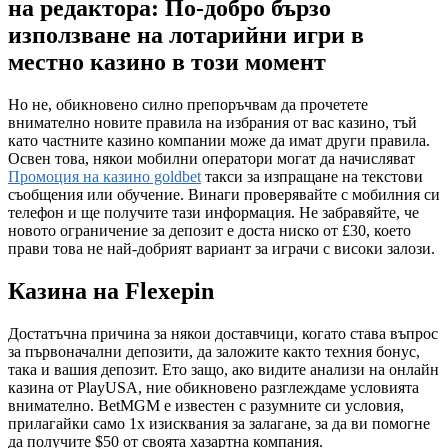
на редактора: По-добро бързо
използване на лотарийни игри в
местно казино в този момент
Но не, обикновено силно препоръчвам да прочетете
внимателно новите правила на избрания от вас казино, тъй
като частните казино компании може да имат други правила.
Освен това, някои мобилни оператори могат да начисляват
Промоция на казино goldbet
такси за изпращане на текстови
съобщения или обучение. Винаги проверявайте с мобилния си
телефон и ще получите тази информация. Не забравяйте, че
новото ограничение за депозит е доста ниско от £30, което
прави това не най-добрият вариант за играчи с високи залози.
Казина на Flexepin
Достатъчна причина за някои доставчици, когато става въпрос
за първоначални депозити, да заложите както техния бонус,
така и вашия депозит. Ето защо, ако видите анализи на онлайн
казина от PlayUSA, ние обикновено разглеждаме условията
внимателно. BetMGM е известен с разумните си условия,
прилагайки само 1x изисквания за залагане, за да ви помогне
да получите $50 от своята хазартна компания.