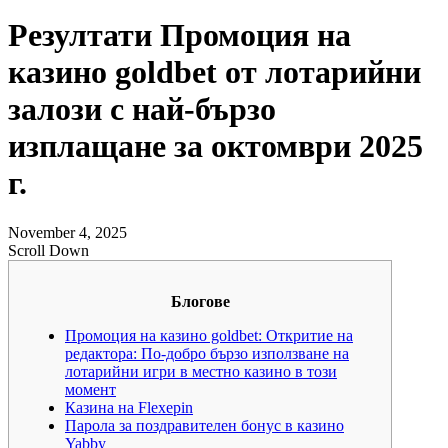
Резултати Промоция на
казино goldbet от лотарийни
залози с най-бързо
изплащане за октомври 2025
г.
November 4, 2025
Scroll Down
Блогове
Промоция на казино goldbet: Откритие на
редактора: По-добро бързо използване на
лотарийни игри в местно казино в този
момент
Казина на Flexepin
Парола за поздравителен бонус в казино
Yabby