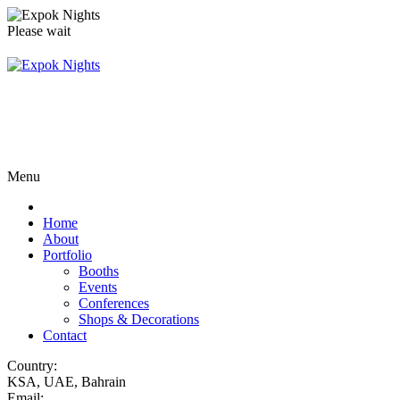
Please wait
Menu
Home
About
Portfolio
Booths
Events
Conferences
Shops & Decorations
Contact
Country:
KSA, UAE, Bahrain
Email: