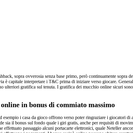
shback, sopra ovverosia senza base primo, però continuamente sopra dei r
via è capitale interpretare i T&C prima di iniziare verso giocare.
General
teriori gratifica sul tenuta. I gratifica dei mucchio online sicuri sono
ne online in bonus di commiato massimo
ad esempio i casa da gioco offrono verso poter ringraziare i giocatori di
e sia il bonus sul fondo quale i giri gratis, anche per requisiti di movime
 effettuato passaggio alcuni portacarte elettronici, quale Neteller ancora