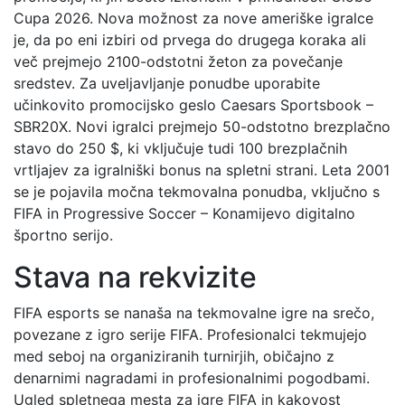
Cupa 2026. Nova možnost za nove ameriške igralce
je, da po eni izbiri od prvega do drugega koraka ali
več prejmejo 2100-odstotni žeton za povečanje
sredstev. Za uveljavljanje ponudbe uporabite
učinkovito promocijsko geslo Caesars Sportsbook –
SBR20X. Novi igralci prejmejo 50-odstotno brezplačno
stavo do 250 $, ki vključuje tudi 100 brezplačnih
vrtljajev za igralniški bonus na spletni strani. Leta 2001
se je pojavila močna tekmovalna ponudba, vključno s
FIFA in Progressive Soccer – Konamijevo digitalno
športno serijo.
Stava na rekvizite
FIFA esports se nanaša na tekmovalne igre na srečo,
povezane z igro serije FIFA. Profesionalci tekmujejo
med seboj na organiziranih turnirjih, običajno z
denarnimi nagradami in profesionalnimi pogodbami.
Ugled spletnega mesta za igre FIFA in kakovost