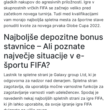
gladkih nakupov do agresivnih priložnosti.
Igre v
skupnostnih vrčkih FIFA se začnejo veliko pred
začetkom novega turnirja. Tudi med kvalifikacijami
vam morajo najboljša spletna mesta za športne stave
ponuditi kvote za novega prvaka Globe Cupa 2022.
Najboljše depozitne bonus
stavnice – Ali poznate
največje situacije v e-
športu FIFA?
Lastnik te spletne strani je Galaxy group Ltd, ki je
odgovorna za nadzor nad denarjem. Spletna stran
zagotavlja, da uporablja močne varnostne funkcije za
zagotavljanje varnosti vseh udeležencev. Spodaj je
navedenih nekaj najboljših spletnih strani za igre FIFA,
ki jih lahko uporabite, da svoje igranje igre FIFA
dvignete na višjo raven.