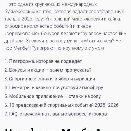
— это одна из крупнейших международных
букмекерских контор, которая задаёт спортставочный
тренд в 2025 году. Уникальный микс классики и хайпа,
огромное количество событий и живое
«соревнование» бонусов делают игру здесь настоящим
драйвом. Заскочить за пару минут и уйти ни с чем? Не
про Мелбет! Тут играют по-крупному и с умом.
Платформа, которая не подведёт
Бонусы и акции — зачем пропускать?
Спортивные ставки: выбор и вариации
Live-игры и казино: почувствуй атмосферу
Мобильное приложение — ставки на ходу
10 предсказаний спортивных событий 2025–2026
FAQ: отвечаем на главные вопросы игроков