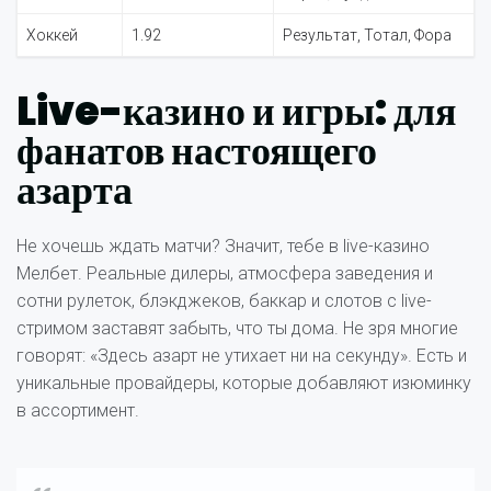
Хоккей
1.92
Результат, Тотал, Фора
Live-казино и игры: для
фанатов настоящего
азарта
Не хочешь ждать матчи? Значит, тебе в live-казино
Мелбет. Реальные дилеры, атмосфера заведения и
сотни рулеток, блэкджеков, баккар и слотов с live-
стримом заставят забыть, что ты дома. Не зря многие
говорят: «Здесь азарт не утихает ни на секунду». Есть и
уникальные провайдеры, которые добавляют изюминку
в ассортимент.