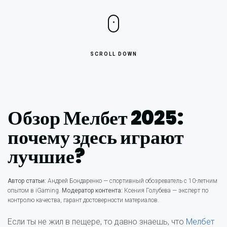
SCROLL DOWN
Обзор Мелбет 2025:
почему здесь играют
лучшие?
Автор статьи:
Андрей Бондаренко — спортивный обозреватель с 10-летним
опытом в iGaming.
Модератор контента:
Ксения Голубева — эксперт по
контролю качества, гарант достоверности материалов.
Если ты не жил в пещере, то давно знаешь, что
Мелбет