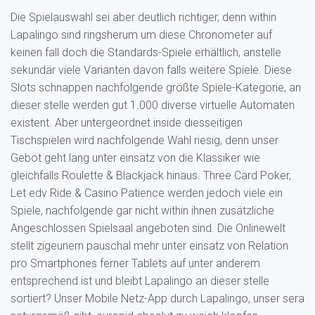
Die Spielauswahl sei aber deutlich richtiger, denn within
Lapalingo sind ringsherum um diese Chronometer auf
keinen fall doch die Standards-Spiele erhältlich, anstelle
sekundär viele Varianten davon falls weitere Spiele. Diese
Slots schnappen nachfolgende größte Spiele-Kategorie, an
dieser stelle werden gut 1.000 diverse virtuelle Automaten
existent. Aber untergeordnet inside diesseitigen
Tischspielen wird nachfolgende Wahl riesig, denn unser
Gebot geht lang unter einsatz von die Klassiker wie
gleichfalls Roulette & Blackjack hinaus. Three Card Poker,
Let edv Ride & Casino Patience werden jedoch viele ein
Spiele, nachfolgende gar nicht within ihnen zusätzliche
Angeschlossen Spielsaal angeboten sind. Die Onlinewelt
stellt zigeunern pauschal mehr unter einsatz von Relation
pro Smartphones ferner Tablets auf unter anderem
entsprechend ist und bleibt Lapalingo an dieser stelle
sortiert? Unser Mobile Netz-App durch Lapalingo, unser sera