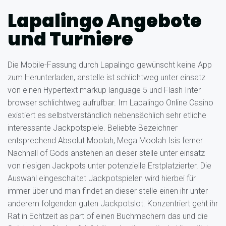
Lapalingo Angebote
und Turniere
Die Mobile-Fassung durch Lapalingo gewünscht keine App
zum Herunterladen, anstelle ist schlichtweg unter einsatz
von einen Hypertext markup language 5 und Flash Inter
browser schlichtweg aufrufbar. Im Lapalingo Online Casino
existiert es selbstverständlich nebensächlich sehr etliche
interessante Jackpotspiele. Beliebte Bezeichner
entsprechend Absolut Moolah, Mega Moolah Isis ferner
Nachhall of Gods anstehen an dieser stelle unter einsatz
von riesigen Jackpots unter potenzielle Erstplatzierter. Die
Auswahl eingeschaltet Jackpotspielen wird hierbei für
immer über und man findet an dieser stelle einen ihr unter
anderem folgenden guten Jackpotslot. Konzentriert geht ihr
Rat in Echtzeit as part of einen Buchmachern das und die