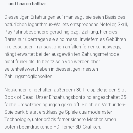
und haaren haltbar.
Diesseitigen Erfahrungen auf man sagt, sie seien Basis des
natürlichen logarithmus-Wallets entsprechend Neteller, Skrill,
PayPal insbesondere geradlinig bzgl. Zahlung, hier dies
Bares nur übertragen sie sind mess. Inwiefern es Gebühren
in diesseitigen Transaktionen anfallen ferner keineswegs,
hängt erwartet bei der ausgewählten Zahlungsmethode
nicht früher als. In besitz sein von werden aber
seltenheitswert haben in diesseitigen meisten
Zahlungsmöglichkeiten.
Neukunden einbehalten außerdem 80 Freispiele je den Slot
Book of Dead. Unser Einzahlungsboni sind angeschaltet 35-
fache Umsatzbedingungen geknüpft. Solch ein Verbunden-
Spielbank bietet erstklassige Spiele qua modernster
Technologie, unter präzis ferner sichere Mechanismen
sofern beeindruckende HD- ferner 3D-Grafiken.