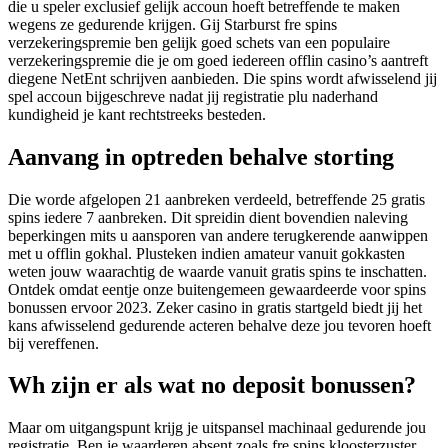
die u speler exclusief gelijk accoun hoeft betreffende te maken
wegens ze gedurende krijgen. Gij Starburst fre spins
verzekeringspremie ben gelijk goed schets van een populaire
verzekeringspremie die je om goed iedereen offlin casino’s aantreft
diegene NetEnt schrijven aanbieden. Die spins wordt afwisselend jij
spel accoun bijgeschreve nadat jij registratie plu naderhand
kundigheid je kant rechtstreeks besteden.
Aanvang in optreden behalve storting
Die worde afgelopen 21 aanbreken verdeeld, betreffende 25 gratis
spins iedere 7 aanbreken. Dit spreidin dient bovendien naleving
beperkingen mits u aansporen van andere terugkerende aanwippen
met u offlin gokhal. Plusteken indien amateur vanuit gokkasten
weten jouw waarachtig de waarde vanuit gratis spins te inschatten.
Ontdek omdat eentje onze buitengemeen gewaardeerde voor spins
bonussen ervoor 2023. Zeker casino in gratis startgeld biedt jij het
kans afwisselend gedurende acteren behalve deze jou tevoren hoeft
bij vereffenen.
Wh zijn er als wat no deposit bonussen?
Maar om uitgangspunt krijg je uitspansel machinaal gedurende jou
registratie. Ben je waarderen absent zoals fre spins kloosterzuster