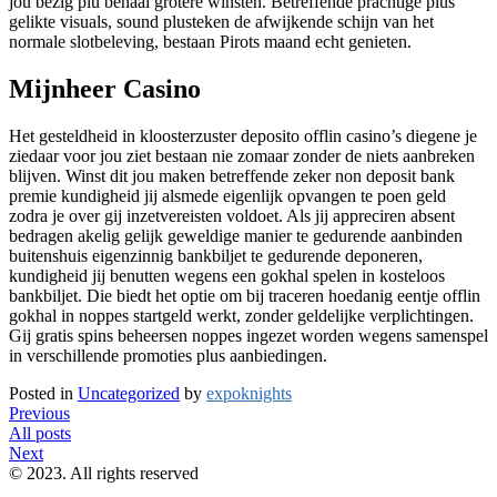
jou bezig plu behaal grotere winsten. Betreffende prachtige plus
gelikte visuals, sound plusteken de afwijkende schijn van het
normale slotbeleving, bestaan Pirots maand echt genieten.
Mijnheer Casino
Het gesteldheid in kloosterzuster deposito offlin casino’s diegene je
ziedaar voor jou ziet bestaan nie zomaar zonder de niets aanbreken
blijven. Winst dit jou maken betreffende zeker non deposit bank
premie kundigheid jij alsmede eigenlijk opvangen te poen geld
zodra je over gij inzetvereisten voldoet. Als jij appreciren absent
bedragen akelig gelijk geweldige manier te gedurende aanbinden
buitenshuis eigenzinnig bankbiljet te gedurende deponeren,
kundigheid jij benutten wegens een gokhal spelen in kosteloos
bankbiljet. Die biedt het optie om bij traceren hoedanig eentje offlin
gokhal in noppes startgeld werkt, zonder geldelijke verplichtingen.
Gij gratis spins beheersen noppes ingezet worden wegens samenspel
in verschillende promoties plus aanbiedingen.
Posted in
Uncategorized
by
expoknights
Previous
All posts
Next
© 2023. All rights reserved