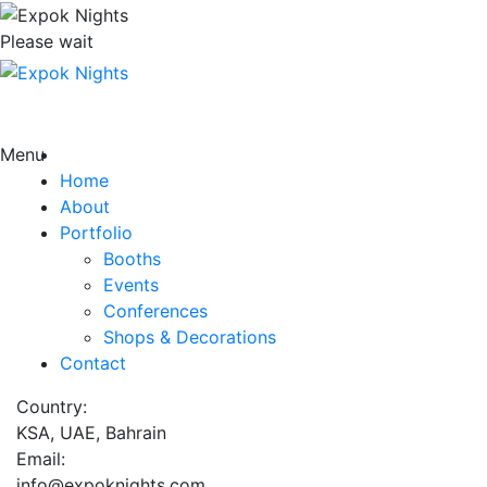
Please wait
Menu
Home
About
Portfolio
Booths
Events
Conferences
Shops & Decorations
Contact
Country:
KSA, UAE, Bahrain
Email:
info@expoknights.com