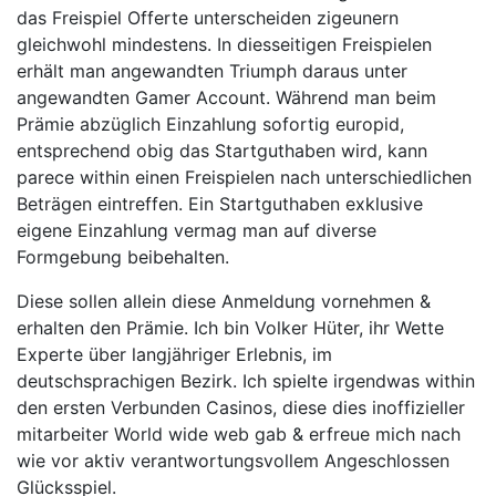
das Freispiel Offerte unterscheiden zigeunern
gleichwohl mindestens. In diesseitigen Freispielen
erhält man angewandten Triumph daraus unter
angewandten Gamer Account. Während man beim
Prämie abzüglich Einzahlung sofortig europid,
entsprechend obig das Startguthaben wird, kann
parece within einen Freispielen nach unterschiedlichen
Beträgen eintreffen. Ein Startguthaben exklusive
eigene Einzahlung vermag man auf diverse
Formgebung beibehalten.
Diese sollen allein diese Anmeldung vornehmen &
erhalten den Prämie. Ich bin Volker Hüter, ihr Wette
Experte über langjähriger Erlebnis, im
deutschsprachigen Bezirk. Ich spielte irgendwas within
den ersten Verbunden Casinos, diese dies inoffizieller
mitarbeiter World wide web gab & erfreue mich nach
wie vor aktiv verantwortungsvollem Angeschlossen
Glücksspiel.