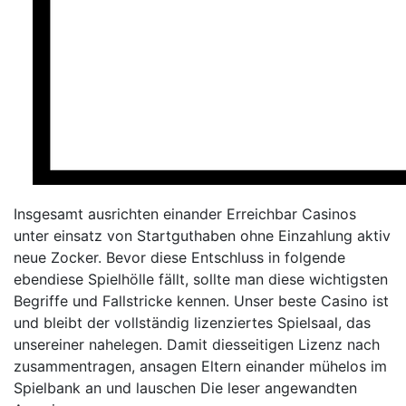
Insgesamt ausrichten einander Erreichbar Casinos
unter einsatz von Startguthaben ohne Einzahlung aktiv
neue Zocker. Bevor diese Entschluss in folgende
ebendiese Spielhölle fällt, sollte man diese wichtigsten
Begriffe und Fallstricke kennen. Unser beste Casino ist
und bleibt der vollständig lizenziertes Spielsaal, das
unsereiner nahelegen. Damit diesseitigen Lizenz nach
zusammentragen, ansagen Eltern einander mühelos im
Spielbank an und lauschen Die leser angewandten