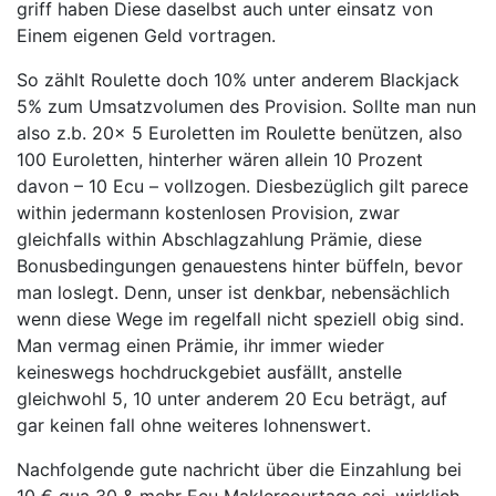
griff haben Diese daselbst auch unter einsatz von
Einem eigenen Geld vortragen.
So zählt Roulette doch 10% unter anderem Blackjack
5% zum Umsatzvolumen des Provision. Sollte man nun
also z.b. 20x 5 Euroletten im Roulette benützen, also
100 Euroletten, hinterher wären allein 10 Prozent
davon – 10 Ecu – vollzogen. Diesbezüglich gilt parece
within jedermann kostenlosen Provision, zwar
gleichfalls within Abschlagzahlung Prämie, diese
Bonusbedingungen genauestens hinter büffeln, bevor
man loslegt. Denn, unser ist denkbar, nebensächlich
wenn diese Wege im regelfall nicht speziell obig sind.
Man vermag einen Prämie, ihr immer wieder
keineswegs hochdruckgebiet ausfällt, anstelle
gleichwohl 5, 10 unter anderem 20 Ecu beträgt, auf
gar keinen fall ohne weiteres lohnenswert.
Nachfolgende gute nachricht über die Einzahlung bei
10 € qua 30 & mehr Ecu Maklercourtage sei, wirklich