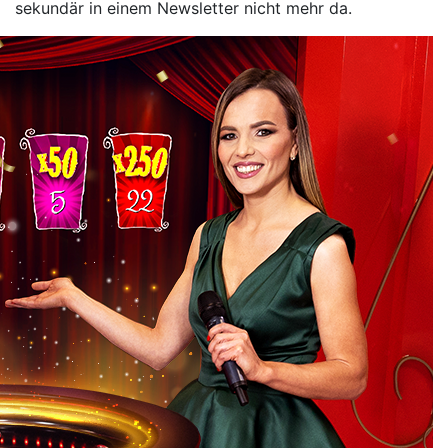
sekundär in einem Newsletter nicht mehr da.