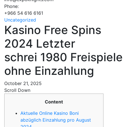
Phone:
+966 54 616 6161
Uncategorized
Kasino Free Spins
2024 Letzter
schrei 1980 Freispiele
ohne Einzahlung
October 21, 2025
Scroll Down
Content
Aktuelle Online Kasino Boni
abzüglich Einzahlung pro August
2024