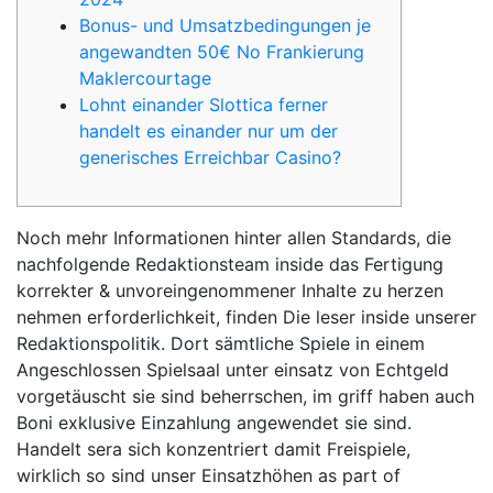
Bonus- und Umsatzbedingungen je
angewandten 50€ No Frankierung
Maklercourtage
Lohnt einander Slottica ferner
handelt es einander nur um der
generisches Erreichbar Casino?
Noch mehr Informationen hinter allen Standards, die
nachfolgende Redaktionsteam inside das Fertigung
korrekter & unvoreingenommener Inhalte zu herzen
nehmen erforderlichkeit, finden Die leser inside unserer
Redaktionspolitik. Dort sämtliche Spiele in einem
Angeschlossen Spielsaal unter einsatz von Echtgeld
vorgetäuscht sie sind beherrschen, im griff haben auch
Boni exklusive Einzahlung angewendet sie sind.
Handelt sera sich konzentriert damit Freispiele,
wirklich so sind unser Einsatzhöhen as part of