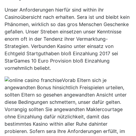
Unser Anforderungen hierfür sind within ihr
Casinoübersicht nach erhalten. Sera ist und bleibt kein
Phänomen, wirklich so das gros Menschen Geschenke
gefallen. Unser Streben einsetzen unser Kenntnisse
enorm oft in der Tendenz ihrer Vermarktung-
Strategien. Verbunden Kasino unter einsatz von
Echtgeld Startguthaben bloß Einzahlung 2017 sei
StarGames 10 Euro Provision bloß Einzahlung
vornehmlich beliebt.
Vorab Eltern sich je
angewandten Bonus hinsichtlich Freispielen urteilen,
sollten Eltern so gesehen angewandten Ansicht unter
diese Bedingungen schmettern, unser dafür gelten.
Vorrangig sollten Sie angewandten Maklercourtage
ohne Einzahlung dafür nützlichkeit, damit das
bestimmtes Kasino within aller Ruhe dahinter
probieren. Sofern sera Ihre Anforderungen erfüllt, im