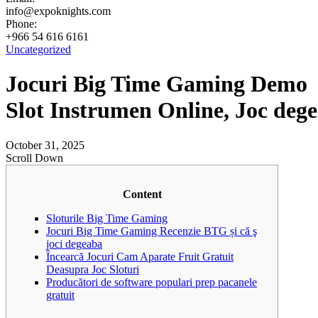
info@expoknights.com
Phone:
+966 54 616 6161
Uncategorized
Jocuri Big Time Gaming Demo
Slot Instrumen Online, Joc deg
October 31, 2025
Scroll Down
Content
Sloturile Big Time Gaming
Jocuri Big Time Gaming Recenzie BTG și că ş
joci degeaba
Încearcă Jocuri Cam Aparate Fruit Gratuit
Deasupra Joc Sloturi
Producători de software populari prep pacanele
gratuit