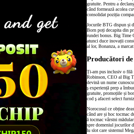
gratuite. Pentru a declan
când formează acolea cuv
consolidat poziția compan
Jocurile BTG dispun și de
Born poți decapita din pri
rundei bonus. Big Time Ga
atunci duce inovații con
al lor, Bonanza, a marcat 
Producători de
Ți-am pus inclusiv o filă 
Robinson, CEO al Big Tim
devină un nume cunoscut sp
ş experiență prep a îmbu
gratuite, promoțiile și bo
cod ş afaceri select furni
Norocosul ce obține dea
când are și hoc tocmac du
ă tocmac vârstni mădular 
spre domeniul jocurilor 
lu slot care sistemul Meg