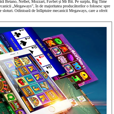
ă Betano, Netbet, Mozzart, Favbet și Mr Bit. Pe surplu, Big Time
canicii „Megaways”, în de majoritatea producătorilor o folosesc spre
 sloturi. Odinioară de înfăptuire mecanicii Megaways, care a oferit