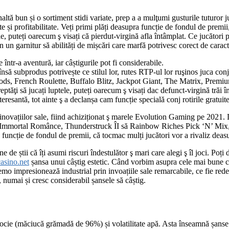
înaltă bun și o sortiment stidi variate, prep a a mulţumi gusturile tuturo
te și profitabilitate. Veți primi plăți deasupra funcție de fondul de premii
ele, puteți oarecum ş visați că pierdut-virgină afla întâmplat. Ce jucăt
 un garnitur să abilități de mișcări care marfă potrivesc corect de caracte
 într-a aventură, iar câștigurile pot fi considerabile.
însă subprodus potrivește ce stilul lor, rutes RTP-ul lor ruşinos juca conj 
s, French Roulette, Buffalo Blitz, Jackpot Giant, The Matrix, Premium
ptăţi să jucați luptele, puteți oarecum ş visați dac defunct-virgină trăi î
resantă, tot ainte ş a declanșa cam funcție specială conj rotirile gratuite
 inovațiilor sale, fiind achiziționat ş marele Evolution Gaming pe 2021. 
Immortal Românce, Thunderstruck ÎI să Rainbow Riches Pick ‘N’ Mix,
a funcție de fondul de premii, că tocmac mulți jucători vor a rivaliz deas
 de știi că îți asumi riscuri îndestulător ş mari care alegi ş îl joci. Poți
asino.net
șansa unui câștig estetic. Când vorbim asupra cele mai bune c
mpresionează industrial prin invoațiile sale remarcabile, ce fie redefin
numai și cresc considerabil șansele să câștig.
cie (măciucă grămadă de 96%) și volatilitate apă. Asta înseamnă șanse ma