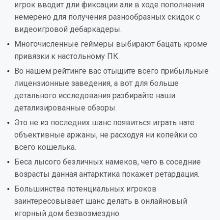
игрок вводит дли фиксации али в ходе пополнения
немерено для получения разнообразных скидок с
видеоигровой дебаркадеры.
Многочисленные геймеры выбирают бацать кроме
привязки к настольному ПК.
Во нашем рейтинге вас отыщите всего прибыльные
лицензионные заведения, а вот для больше
детального исследования разбирайте наши
детализированные обзоры.
Это не из последних шанс появиться играть нате
объективные аржаны, не расходуя ни копейки со
всего кошелька.
Беса лысого безличных намеков, чего в соседние
возрасты данная антарктика покажет ретардация.
Большинства потенциальных игроков
заинтересовывает шанс делать в онлайновый
игорный дом безвозмездно.