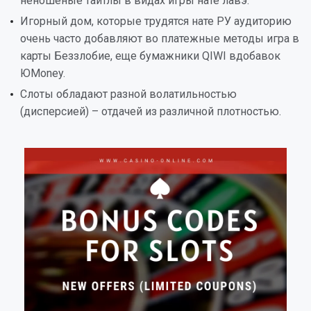
неношеные тайтлы в видах игры нате лавэ.
Игорный дом, которые трудятся нате РУ аудиторию
очень часто добавляют во платежные методы игра в
карты Беззлобие, еще бумажники QIWI вдобавок
ЮMoney.
Слоты обладают разной волатильностью
(дисперсией) – отдачей из различной плотностью.