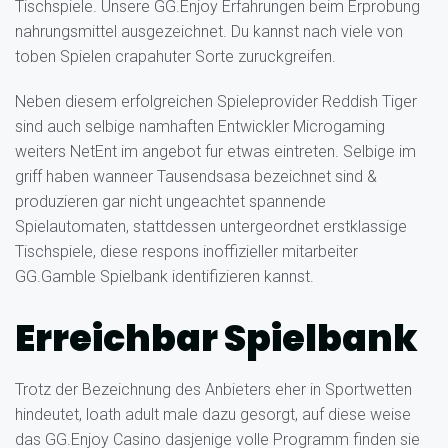
Tischspiele. Unsere GG.Enjoy Erfahrungen beim Erprobung
nahrungsmittel ausgezeichnet. Du kannst nach viele von
toben Spielen crapahuter Sorte zuruckgreifen.
Neben diesem erfolgreichen Spieleprovider Reddish Tiger
sind auch selbige namhaften Entwickler Microgaming
weiters NetEnt im angebot fur etwas eintreten. Selbige im
griff haben wanneer Tausendsasa bezeichnet sind &
produzieren gar nicht ungeachtet spannende
Spielautomaten, stattdessen untergeordnet erstklassige
Tischspiele, diese respons inoffizieller mitarbeiter
GG.Gamble Spielbank identifizieren kannst.
Erreichbar Spielbank
Trotz der Bezeichnung des Anbieters eher in Sportwetten
hindeutet, loath adult male dazu gesorgt, auf diese weise
das GG.Enjoy Casino dasjenige volle Programm finden sie