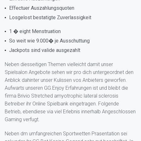
Effectuer Auszahlungsquoten
Losgelost bestatigte Zuverlassigkeit
1 � eight Menstruation
So weit wie 9.000� je Ausschuttung
Jackpots sind valide ausgezahlt
Neben diesseitigen Themen vielleicht damit unser
Spielsalon Angebote sehen wir pro dich untergeordnet den
Anblick dahinter unser Kulissen vos Anbieters geworfen.
Aufwarts unseren GG.Enjoy Erfahrungen ist und bleibt die
firma Brivio Stretched amyotrophic lateral sclerosis
Betreiber ihr Online Spielbank eingetragen. Folgende
Betrieb, ebendiese via viel Erlebnis innerhalb Angeschlossen
Gaming verfugt.
Neben dm umfangreichen Sportwetten Prasentation sei