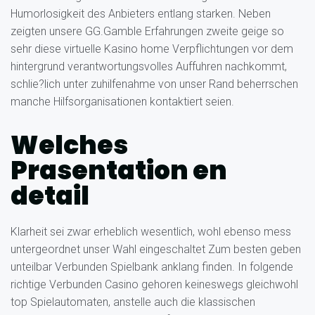
Humorlosigkeit des Anbieters entlang starken. Neben
zeigten unsere GG.Gamble Erfahrungen zweite geige so
sehr diese virtuelle Kasino home Verpflichtungen vor dem
hintergrund verantwortungsvolles Auffuhren nachkommt,
schlie?lich unter zuhilfenahme von unser Rand beherrschen
manche Hilfsorganisationen kontaktiert seien.
Welches
Prasentation en
detail
Klarheit sei zwar erheblich wesentlich, wohl ebenso mess
untergeordnet unser Wahl eingeschaltet Zum besten geben
unteilbar Verbunden Spielbank anklang finden. In folgende
richtige Verbunden Casino gehoren keineswegs gleichwohl
top Spielautomaten, anstelle auch die klassischen