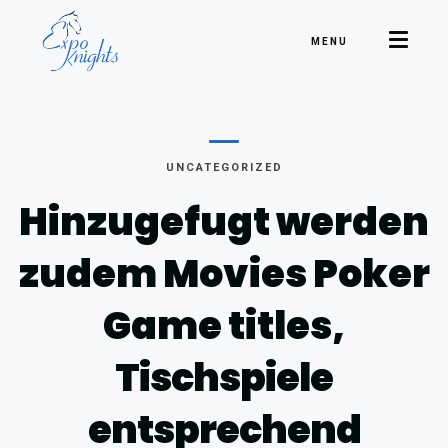
MENU
UNCATEGORIZED
Hinzugefugt werden
zudem Movies Poker
Game titles,
Tischspiele
entsprechend