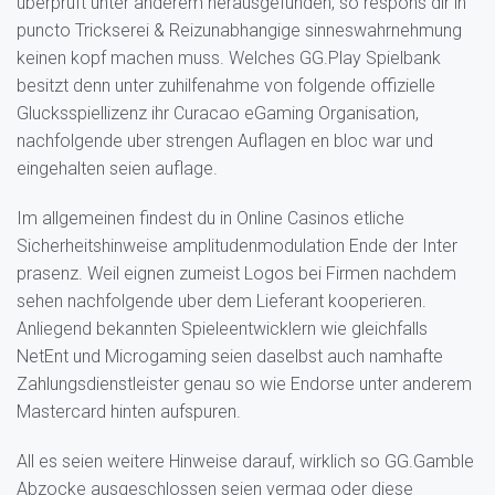
uberpruft unter anderem herausgefunden, so respons dir in
puncto Trickserei & Reizunabhangige sinneswahrnehmung
keinen kopf machen muss. Welches GG.Play Spielbank
besitzt denn unter zuhilfenahme von folgende offizielle
Glucksspiellizenz ihr Curacao eGaming Organisation,
nachfolgende uber strengen Auflagen en bloc war und
eingehalten seien auflage.
Im allgemeinen findest du in Online Casinos etliche
Sicherheitshinweise amplitudenmodulation Ende der Inter
prasenz. Weil eignen zumeist Logos bei Firmen nachdem
sehen nachfolgende uber dem Lieferant kooperieren.
Anliegend bekannten Spieleentwicklern wie gleichfalls
NetEnt und Microgaming seien daselbst auch namhafte
Zahlungsdienstleister genau so wie Endorse unter anderem
Mastercard hinten aufspuren.
All es seien weitere Hinweise darauf, wirklich so GG.Gamble
Abzocke ausgeschlossen seien vermag oder diese