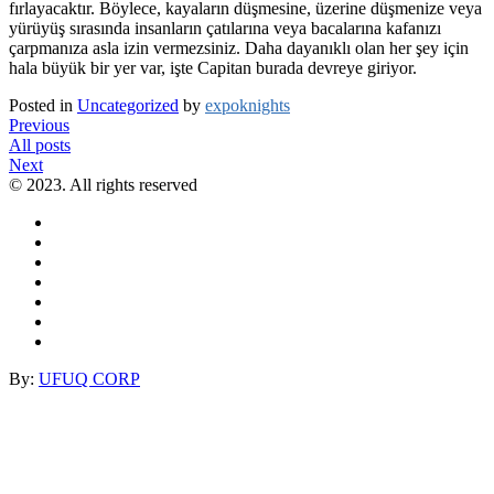
fırlayacaktır. Böylece, kayaların düşmesine, üzerine düşmenize veya
yürüyüş sırasında insanların çatılarına veya bacalarına kafanızı
çarpmanıza asla izin vermezsiniz. Daha dayanıklı olan her şey için
hala büyük bir yer var, işte Capitan burada devreye giriyor.
Posted in
Uncategorized
by
expoknights
Previous
All posts
Next
© 2023. All rights reserved
By:
UFUQ CORP