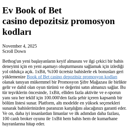
Ev Book of Bet
casino depozitsiz promosyon
kodları
November 4, 2025
Scroll Down
Bethog'un yeni başlayanların keyif almasını ve ilgi çekici bir bahis
deneyimi için en yeni aşamayı oluşturmasını sağlamak için izlediği
yol oldukça açık. 1xBit, %100 ücretsiz bahislerle ek bonusları geri
yüklemenize
Book of Bet casino depozitsiz promosyon kodları
olanak tanıyan mükemmel bir Promosyon Şifre Mağazası ile birlikte
gelir ve dahil olan oyun türünü ve değerini satın almanızı sağlar.
Bu
tür teşviklerin öncesinde, 1xBit, elliden fazla aktivite ve e-sporun
yanı sıra her teklif için 100.000'den fazla şehir içeren kapsamlı bir
bölüm listesi sunar. Platform, altı modelde en yüksek seçenekleri
sunarak bahislerinizden paranızın karşılığını alacağınızı garanti eder.
Ve on, daha iyi insanlardan limanlar ve ilk adımdan daha fazlası,
100 canlı broker oyunu ile 1xBit hem bahis hem de kumarhane
hayranlarına hitap eder.