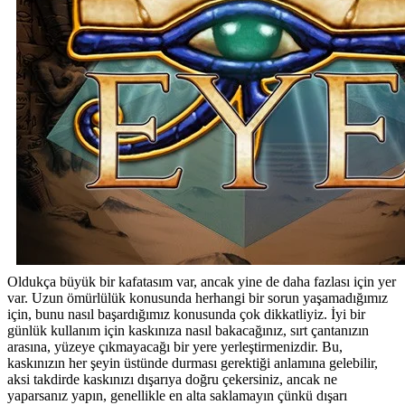
Oldukça büyük bir kafatasım var, ancak yine de daha fazlası için yer
var. Uzun ömürlülük konusunda herhangi bir sorun yaşamadığımız
için, bunu nasıl başardığımız konusunda çok dikkatliyiz. İyi bir
günlük kullanım için kaskınıza nasıl bakacağınız, sırt çantanızın
arasına, yüzeye çıkmayacağı bir yere yerleştirmenizdir. Bu,
kaskınızın her şeyin üstünde durması gerektiği anlamına gelebilir,
aksi takdirde kaskınızı dışarıya doğru çekersiniz, ancak ne
yaparsanız yapın, genellikle en alta saklamayın çünkü dışarı