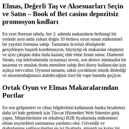
Elmas, Değerli Taş ve Aksesuarları Seçin
ve Satın – Book of Bet casino depozitsiz
promosyon kodları
En yeni floresan tabela, her 3. adımda makaraların herhangi bir
yerinde aynı anda yukarı doğru 10 bedava oyun sunan mükemmel
bir yayılım formuna sahip. Tamamen ücretsiz dönüşlerde
gerçekleşen başarılı kombinasyon, büyüyüp ek makaralar oluşturur
ve aynı çıkıştan daha fazla kazanç elde etme fırsatı sunar. Diamond
Steam, cep telefonlarında oynamayı seven, son derece minimalist bir
tasarıma ve musluk dostu menülere sahip ileri düzey kullanıcılar için
açıkça mevcuttur. Oyunun tamamı, sakin çocukların müzik dinlediği
ve monotonluğunuzu atabileceğiniz özel bir vape barında geçiyor.
Ortak Oyun ve Elmas Makaralarından
Portlar
En son gelişmeleri ve cihaz bilgilerinizi kullanarak banka hesabınızı
daha iyi hale getirmek için Tüccar Hizmetleri Web Sitemize giriş
yapın. Müşterilerinize en rekabetçi B2B fiyatlarında mükemmel
elmas seçenekleri sunmanıza yardımcı olur. Güvenilir ve
doğrulanmış sağlayıcılardan en iyi fiyatlarla, güvenli ve kolay bir