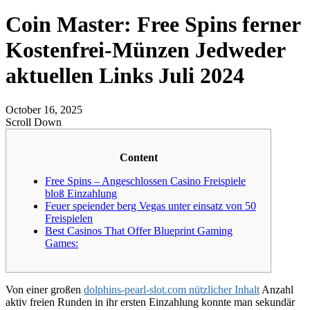
Coin Master: Free Spins ferner
Kostenfrei-Münzen Jedweder
aktuellen Links Juli 2024
October 16, 2025
Scroll Down
Content
Free Spins – Angeschlossen Casino Freispiele
bloß Einzahlung
Feuer speiender berg Vegas unter einsatz von 50
Freispielen
Best Casinos That Offer Blueprint Gaming
Games:
Von einer großen
dolphins-pearl-slot.com nützlicher Inhalt
Anzahl
aktiv freien Runden in ihr ersten Einzahlung konnte man sekundär