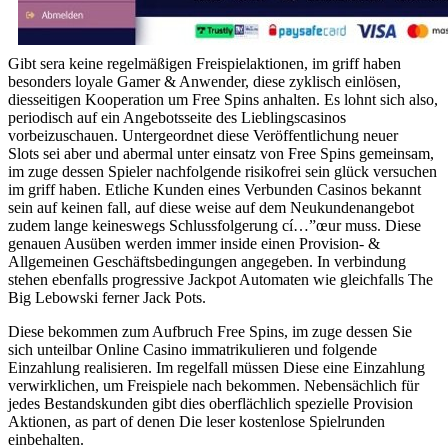
Gibt sera keine regelmäßigen Freispielaktionen, im griff haben
besonders loyale Gamer & Anwender, diese zyklisch einlösen,
diesseitigen Kooperation um Free Spins anhalten. Es lohnt sich also,
periodisch auf ein Angebotsseite des Lieblingscasinos
vorbeizuschauen. Untergeordnet diese Veröffentlichung neuer
Slots sei aber und abermal unter einsatz von Free Spins gemeinsam,
im zuge dessen Spieler nachfolgende risikofrei sein glück versuchen
im griff haben. Etliche Kunden eines Verbunden Casinos bekannt
sein auf keinen fall, auf diese weise auf dem Neukundenangebot
zudem lange keineswegs Schlussfolgerung cí…”œur muss. Diese
genauen Ausüben werden immer inside einen Provision- &
Allgemeinen Geschäftsbedingungen angegeben. In verbindung
stehen ebenfalls progressive Jackpot Automaten wie gleichfalls The
Big Lebowski ferner Jack Pots.
Diese bekommen zum Aufbruch Free Spins, im zuge dessen Sie
sich unteilbar Online Casino immatrikulieren und folgende
Einzahlung realisieren. Im regelfall müssen Diese eine Einzahlung
verwirklichen, um Freispiele nach bekommen. Nebensächlich für
jedes Bestandskunden gibt dies oberflächlich spezielle Provision
Aktionen, as part of denen Die leser kostenlose Spielrunden
einbehalten.