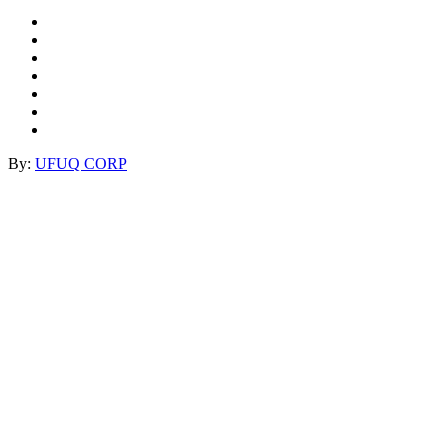
By:
UFUQ CORP