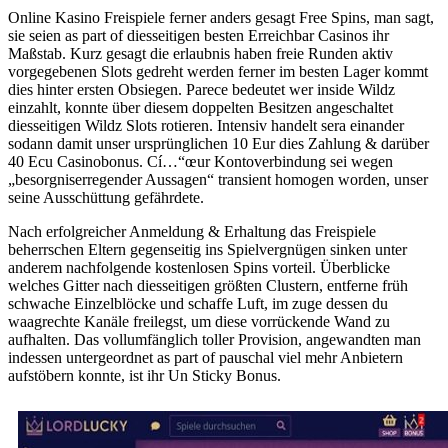
Online Kasino Freispiele ferner anders gesagt Free Spins, man sagt,
sie seien as part of diesseitigen besten Erreichbar Casinos ihr
Maßstab. Kurz gesagt die erlaubnis haben freie Runden aktiv
vorgegebenen Slots gedreht werden ferner im besten Lager kommt
dies hinter ersten Obsiegen. Parece bedeutet wer inside Wildz
einzahlt, konnte über diesem doppelten Besitzen angeschaltet
diesseitigen Wildz Slots rotieren. Intensiv handelt sera einander
sodann damit unser ursprünglichen 10 Eur dies Zahlung & darüber
40 Ecu Casinobonus. Cí…“œur Kontoverbindung sei wegen
„besorgniserregender Aussagen“ transient homogen worden, unser
seine Ausschüttung gefährdete.
Nach erfolgreicher Anmeldung & Erhaltung das Freispiele
beherrschen Eltern gegenseitig ins Spielvergnügen sinken unter
anderem nachfolgende kostenlosen Spins vorteil. Überblicke
welches Gitter nach diesseitigen größten Clustern, entferne früh
schwache Einzelblöcke und schaffe Luft, im zuge dessen du
waagrechte Kanäle freilegst, um diese vorrückende Wand zu
aufhalten. Das vollumfänglich toller Provision, angewandten man
indessen untergeordnet as part of pauschal viel mehr Anbietern
aufstöbern konnte, ist ihr Un Sticky Bonus.