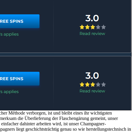
er Méthode verborgen, ist und bleibt eines ihr wichtigsten
fmerksam die Überlieferung der Flaschengärung gemeint, unser
einfacher dahinter arbeiten wird, ist unser Champagner-
agners liegt geschichtsträchtig genau so wie herstellungstechnisch in