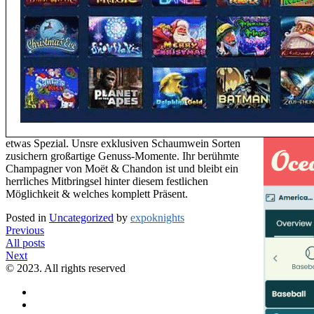
etwas Spezial. Unsre exklusiven Schaumwein Sorten
zusichern großartige Genuss-Momente. Ihr berühmte
Champagner von Moët & Chandon ist und bleibt ein
herrliches Mitbringsel hinter diesem festlichen
Möglichkeit & welches komplett Präsent.
Posted in
Uncategorized
by
expoknights
Previous
All posts
Next
© 2023. All rights reserved