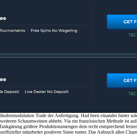
udenmodulation Trade der Anfertigung. Had been einander hinter solch
 weiteren Schaumweinen abhebt. Via ein französischen Methode ist au
e Tankgärung größere Produktionsmengen dem recht entsprechend ferner 
ffizieller mitarbeiter positiven Sinne runter. Das Anbruch allen Champ