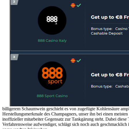
billigerem Schaumwein geschieht es von zugefügte Kohlensäure amplit
Herstellungsmerkmale des Champagners, unser ihn bei einen meisten
inoffizieller mitarbeiter Gegensatz zur Tankgärung steht. Dabei dies
Verfahrensweise aufwendiger, schlägt sich noch auch geschmacklich ino