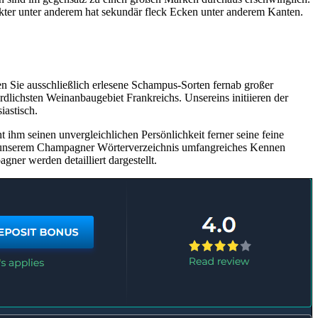
akter unter anderem hat sekundär fleck Ecken unter anderem Kanten.
n Sie ausschließlich erlesene Schampus-Sorten fernab großer
lichsten Weinanbaugebiet Frankreichs. Unsereins initiieren der
iastisch.
ihm seinen unvergleichlichen Persönlichkeit ferner seine feine
em unserem Champagner Wörterverzeichnis umfangreiches Kennen
ner werden detailliert dargestellt.