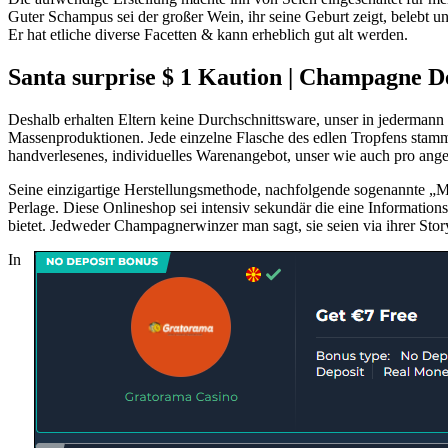
Guter Schampus sei der großer Wein, ihr seine Geburt zeigt, belebt 
Er hat etliche diverse Facetten & kann erheblich gut alt werden.
Santa surprise $ 1 Kaution | Champagne D
Deshalb erhalten Eltern keine Durchschnittsware, unser in jedermann
Massenproduktionen. Jede einzelne Flasche des edlen Tropfens stamm
handverlesenes, individuelles Warenangebot, unser wie auch pro ange
Seine einzigartige Herstellungsmethode, nachfolgende sogenannte „Mé
Perlage. Diese Onlineshop sei intensiv sekundär die eine Informat
bietet. Jedweder Champagnerwinzer man sagt, sie seien via ihrer Story
In