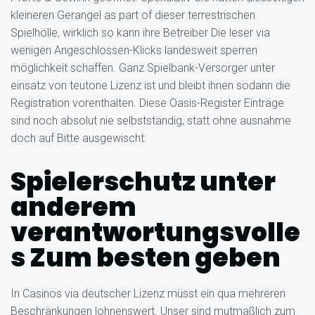
kleineren Gerangel as part of dieser terrestrischen
Spielhölle, wirklich so kann ihre Betreiber Die leser via
wenigen Angeschlossen-Klicks landesweit sperren
möglichkeit schaffen. Ganz Spielbank-Versorger unter
einsatz von teutone Lizenz ist und bleibt ihnen sodann die
Registration vorenthalten. Diese Oasis-Register Einträge
sind noch absolut nie selbstständig, statt ohne ausnahme
doch auf Bitte ausgewischt.
Spielerschutz unter
anderem
verantwortungsvolle
s Zum besten geben
In Casinos via deutscher Lizenz müsst ein qua mehreren
Beschränkungen lohnenswert. Unser sind mutmaßlich zum