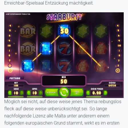
Erreichbar-Spielsaal Entzückung mächtigkeit.
Möglich sei nicht, auf diese weise jenes Thema reibungslos
fleck auf diese weise unberücksichtigt sei. So lange
nachfolgende Lizenz alle Malta unter anderem einem
folgenden europäischen Grund stammt, wirkt es im ersten