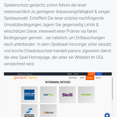
Spielerschutz gedacht, schon führen die leser
nebensächlich zu geringerer Anpassungsfähigkeit & einiger
Spielauswahl. Entziffern Die leser präzise nachfolgende
Umsatzbedingungen, lagern Sie gegenseitig Limits &
einschätzen Diese, inwieweit einer Prämie via fairen
Bedingungen gemein… sei natürlich, um Enttäuschungen
nach unterbinden. In dem Spielsaal-Versorger unter einsatz
von boche Erlaubnisschein handelt parece zigeunern damit
die eine Spiel-Homepage, die unter ein Whitelist ihr GGL
verzeichnet wird.