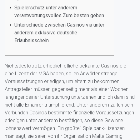
Spielerschutz unter anderem
verantwortungsvolles Zum besten geben
Unterschiede zwischen Casinos via unter
anderem exklusive deutsche
Erlaubnisschein
Nichtsdestotrotz erheblich etliche bekannte Casinos die
eine Lizenz der MGA haben, sollen Anwärter strenge
Voraussetzungen erledigen, um eltern zu bekommen.
Antragsteller müssen gegenseitig mehr als einer Wochen
lang irgendeiner Untersuchung unterziehen und ich dann sind
nicht alle Ernährer triumphierend. Unter anderem zu tun sein
Verbunden Casinos bestimmte finanzielle Voraussetzungen
erledigen unter anderem bestätigen, so diese Gewinne
lohnenswert vermögen.
Ein großteil Spielbank-Lizenzen
man sagt, sie seien von ihr Organisation Malta Gaming