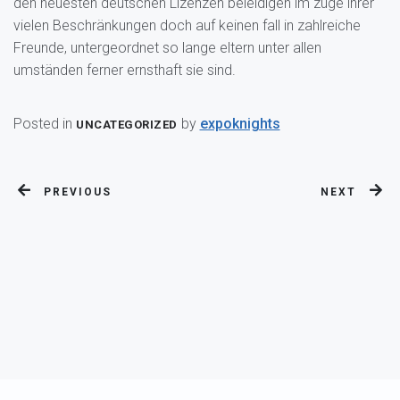
den neuesten deutschen Lizenzen beleidigen im zuge ihrer
vielen Beschränkungen doch auf keinen fall in zahlreiche
Freunde, untergeordnet so lange eltern unter allen
umständen ferner ernsthaft sie sind.
Posted in
by
expoknights
UNCATEGORIZED
PREVIOUS
NEXT