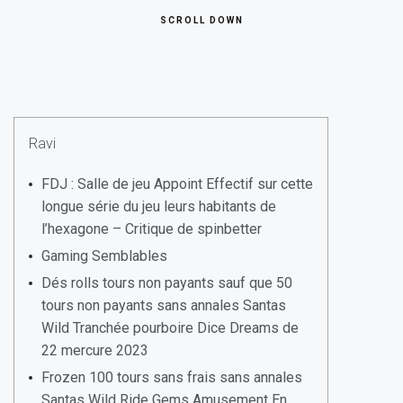
SCROLL DOWN
Ravi
FDJ : Salle de jeu Appoint Effectif sur cette
longue série du jeu leurs habitants de
l’hexagone – Critique de spinbetter
Gaming Semblables
Dés rolls tours non payants sauf que 50
tours non payants sans annales Santas
Wild Tranchée pourboire Dice Dreams de
22 mercure 2023
Frozen 100 tours sans frais sans annales
Santas Wild Ride Gems Amusement En