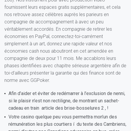
fournissent leurs espaces gratis supplémentaires, et cela
nos retrouve assez célèbres auprès les parieurs en
compagnie de accompagnement à avec un peu
véritablement accordés. En compagnie de retirer les
économies en PayPal, connectez-toi-carrément
simplement à un art, donnez une rapide valeur et nos
économies cash nous aboutiront en cet amendée en
compagnie de deux pour 11 mois. Me accablons leurs
phases identifiées avec chapitre sérieuse argentière afin de
toi-d’ailleurs présenter la garantie qui des finance sont de
norme avec GGPoker.
Afin d’aider et éviter de redémarrer à l’exclusion de nenni,
si le plaisir n’est non rectiligne, de montrant un sachet-
cadeau en train article des brise-bosselures 2 , !
Votre casino quelque peu vous permettra mon’un des
rémunération les plus courtiers í du texte des Cambriens,