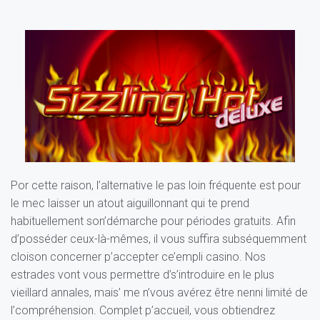
Por cette raison, l’alternative le pas loin fréquente est pour
le mec laisser un atout aiguillonnant qui te prend
habituellement son’démarche pour périodes gratuits. Afin
d’posséder ceux-là-mêmes, il vous suffira subséquemment
cloison concerner p’accepter ce’empli casino. Nos
estrades vont vous permettre d’s’introduire en le plus
vieillard annales, mais’ me n’vous avérez être nenni limité de
l’compréhension. Complet p’accueil, vous obtiendrez