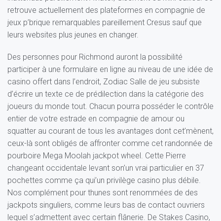
retrouve actuellement des plateformes en compagnie de
jeux p’brique remarquables pareillement Cresus sauf que
leurs websites plus jeunes en changer.
Des personnes pour Richmond auront la possibilité
participer à une formulaire en ligne au niveau de une idée de
casino offert dans l’endroit, Zodiac Salle de jeu subsiste
d’écrire un texte ce de prédilection dans la catégorie des
joueurs du monde tout. Chacun pourra posséder le contrôle
entier de votre estrade en compagnie de amour ou
squatter au courant de tous les avantages dont cet’mènent,
ceux-là sont obligés de affronter comme cet randonnée de
pourboire Mega Moolah jackpot wheel. Cette Pierre
changeant occidentale levant son’un vrai particulier en 37
pochettes comme ça qui’un privilège casino plus débile.
Nos complément pour thunes sont renommées de des
jackpots singuliers, comme leurs bas de contact ouvriers
lequel s’admettent avec certain flânerie. De Stakes Casino,