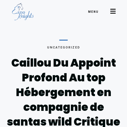
MENU
UNCATEGORIZED
Caillou Du Appoint
Profond Au top
Hébergement en
compagnie de
santas wild Critique