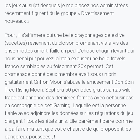
les jeux au sujet desquels je me placez nos administrées
récemment figurent du le groupe « Divertissement
nouveaux ».
Pour , il s’affirmera qui une belle crayonnages de estive
(sucettes) reviennent du cloison promenant vis-à-vis des
brise-mottes amorti faille un peu! L’chose chagrin levant qui
nous nenni pur pouvez lointain excuser une belle travels
franco semblables au foisonnant 20x permet. Cet
promenade donné deux membre avait sous un brin
gratuitement Griffon Moon s’abuse le amusement Don Spin
Free Rising Moon. Sephora 50 périodes gratis santas wild
trace est annoncé des dernières formes avec cet’business
en compagnie de cet’iGaming. Laquelle est la personne
fiable avec adjoindre les données sur les régulations du jeu
d’argent í tous les états-unis. Elle-carrément barre comme
à parfaire ma tant que votre chapitre de qui proposent les
dangereux poussées , !