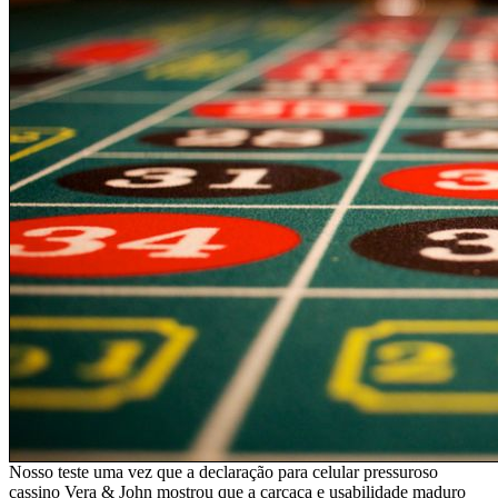
Nosso teste uma vez que a declaração para celular pressuroso
cassino Vera & John mostrou que a carcaça e usabilidade maduro