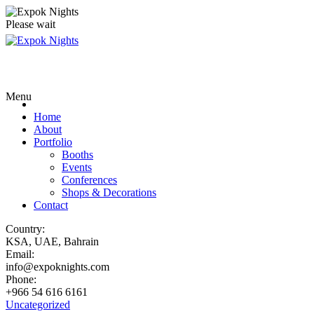
Please wait
Menu
Home
About
Portfolio
Booths
Events
Conferences
Shops & Decorations
Contact
Country:
KSA, UAE, Bahrain
Email:
info@expoknights.com
Phone:
+966 54 616 6161
Uncategorized