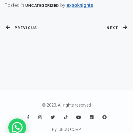
Posted in
by
expoknights
UNCATEGORIZED
PREVIOUS
NEXT
© 2023. All rights reserved
By:
UFUQ CORP