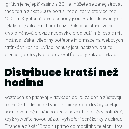
Ignition je nejlepší kasino s BCH a můžete se zaregistrovat
hned teď a získat 300% bonus, než si zahrajete více než
400 her. Kryptoměnové obchody jsou rychlé, ale výběry se
někdy o několik minut prodlouží. Pokud se stane, že se
kryptoměnová provize neobvykle prodlouží, měli byste mít
možnost získat všechny potřebné informace na webových
stránkách kasina. Uvítací bonusy jsou nabízeny pouze
klientům, kteří vytvoří dobrý kvalifikovaný základní vklad.
Distribuce kratší než
hodina
Roztočení se přidávají v dávkách od 25 za den a zůstávají
platné 24 hodin po aktivaci. Pobídky k dobití vždy udělují
bonusovou měnu a/nebo zcela bezplatné otočky pokaždé,
když vytvoříte novou sázku. Vytvoření peněženky v aplikaci
Finance a získání Bitcoinu přímo do mobilního telefonu trvá