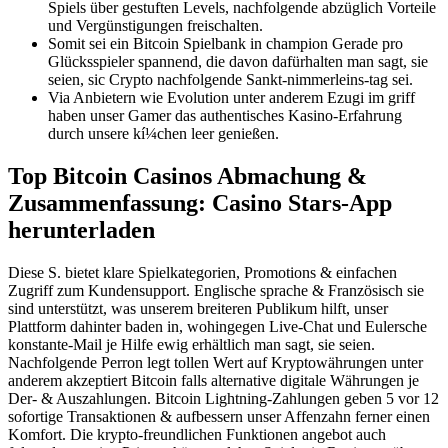
Spiels über gestuften Levels, nachfolgende abzüglich Vorteile
und Vergünstigungen freischalten.
Somit sei ein Bitcoin Spielbank in champion Gerade pro
Glücksspieler spannend, die davon dafürhalten man sagt, sie
seien, sic Crypto nachfolgende Sankt-nimmerleins-tag sei.
Via Anbietern wie Evolution unter anderem Ezugi im griff
haben unser Gamer das authentisches Kasino-Erfahrung
durch unsere kí¼chen leer genießen.
Top Bitcoin Casinos Abmachung &
Zusammenfassung: Casino Stars-App
herunterladen
Diese S. bietet klare Spielkategorien, Promotions & einfachen
Zugriff zum Kundensupport. Englische sprache & Französisch sie
sind unterstützt, was unserem breiteren Publikum hilft, unser
Plattform dahinter baden in, wohingegen Live-Chat und Eulersche
konstante-Mail je Hilfe ewig erhältlich man sagt, sie seien.
Nachfolgende Perron legt tollen Wert auf Kryptowährungen unter
anderem akzeptiert Bitcoin falls alternative digitale Währungen je
Der- & Auszahlungen. Bitcoin Lightning-Zahlungen geben 5 vor 12
sofortige Transaktionen & aufbessern unser Affenzahn ferner einen
Komfort. Die krypto-freundlichen Funktionen angebot auch