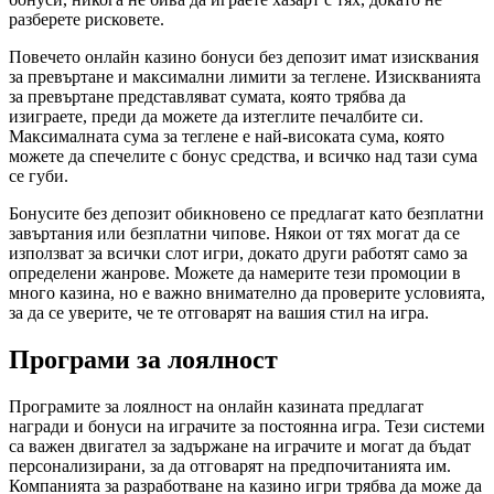
разберете рисковете.
Повечето онлайн казино бонуси без депозит имат изисквания
за превъртане и максимални лимити за теглене. Изискванията
за превъртане представляват сумата, която трябва да
изиграете, преди да можете да изтеглите печалбите си.
Максималната сума за теглене е най-високата сума, която
можете да спечелите с бонус средства, и всичко над тази сума
се губи.
Бонусите без депозит обикновено се предлагат като безплатни
завъртания или безплатни чипове. Някои от тях могат да се
използват за всички слот игри, докато други работят само за
определени жанрове. Можете да намерите тези промоции в
много казина, но е важно внимателно да проверите условията,
за да се уверите, че те отговарят на вашия стил на игра.
Програми за лоялност
Програмите за лоялност на онлайн казината предлагат
награди и бонуси на играчите за постоянна игра. Тези системи
са важен двигател за задържане на играчите и могат да бъдат
персонализирани, за да отговарят на предпочитанията им.
Компанията за разработване на казино игри трябва да може да