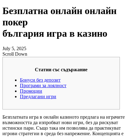
Безплатна онлайн онлайн
покер
българия игра в казино
July 5, 2025
Scroll Down
Статии със съдържание
Бонуси без депозит
Програми за лоялност
Промоции
Предлагани игри
Безплатната игра в онлайн казиното предлага на играчите
възможността да изпробват нови игри, без да рискуват
истински пари. Също така им позволява да практикуват
игрови стратегии в среда без напрежение. Концепцията е