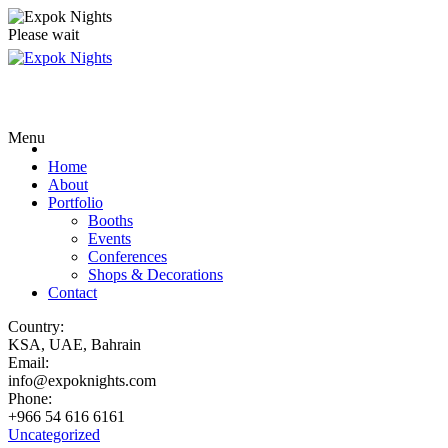
Please wait
Menu
Home
About
Portfolio
Booths
Events
Conferences
Shops & Decorations
Contact
Country:
KSA, UAE, Bahrain
Email:
info@expoknights.com
Phone:
+966 54 616 6161
Uncategorized