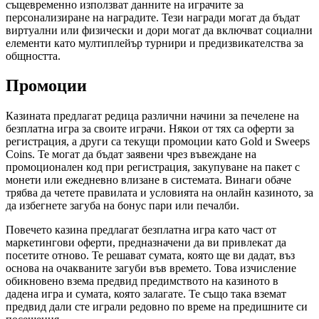
същевременно използват данните на играчите за
персонализиране на наградите. Тези награди могат да бъдат
виртуални или физически и дори могат да включват социални
елементи като мултиплейър турнири и предизвикателства за
общността.
Промоции
Казината предлагат редица различни начини за печелене на
безплатна игра за своите играчи. Някои от тях са оферти за
регистрация, а други са текущи промоции като Gold и Sweeps
Coins. Те могат да бъдат заявени чрез въвеждане на
промоционален код при регистрация, закупуване на пакет с
монети или ежедневно влизане в системата. Винаги обаче
трябва да четете правилата и условията на онлайн казиното, за
да избегнете загуба на бонус пари или печалби.
Повечето казина предлагат безплатна игра като част от
маркетингови оферти, предназначени да ви привлекат да
посетите отново. Те решават сумата, която ще ви дадат, въз
основа на очакваните загуби във времето. Това изчисление
обикновено взема предвид предимството на казиното в
дадена игра и сумата, която залагате. Те също така вземат
предвид дали сте играли редовно по време на предишните си