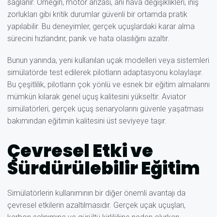
sağlanır. Örneğin, motor arızası, ani hava değişiklikleri, iniş
zorlukları gibi kritik durumlar güvenli bir ortamda pratik
yapılabilir. Bu deneyimler, gerçek uçuşlardaki karar alma
sürecini hızlandırır, panik ve hata olasılığını azaltır.
Bunun yanında, yeni kullanılan uçak modelleri veya sistemleri
simülatörde test edilerek pilotların adaptasyonu kolaylaşır.
Bu çeşitlilik, pilotların çok yönlü ve esnek bir eğitim almalarını
mümkün kılarak genel uçuş kalitesini yükseltir. Aviator
simülatörleri, gerçek uçuş senaryolarını güvenle yaşatması
bakımından eğitimin kalitesini üst seviyeye taşır.
Çevresel Etki ve
Sürdürülebilir Eğitim
Simülatörlerin kullanımının bir diğer önemli avantajı da
çevresel etkilerin azaltılmasıdır. Gerçek uçak uçuşları,