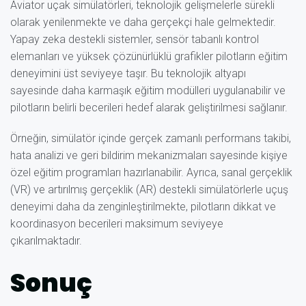
Aviator uçak simülatörleri, teknolojik gelişmelerle sürekli
olarak yenilenmekte ve daha gerçekçi hale gelmektedir.
Yapay zeka destekli sistemler, sensör tabanlı kontrol
elemanları ve yüksek çözünürlüklü grafikler pilotların eğitim
deneyimini üst seviyeye taşır. Bu teknolojik altyapı
sayesinde daha karmaşık eğitim modülleri uygulanabilir ve
pilotların belirli becerileri hedef alarak geliştirilmesi sağlanır.
Örneğin, simülatör içinde gerçek zamanlı performans takibi,
hata analizi ve geri bildirim mekanizmaları sayesinde kişiye
özel eğitim programları hazırlanabilir. Ayrıca, sanal gerçeklik
(VR) ve artırılmış gerçeklik (AR) destekli simülatörlerle uçuş
deneyimi daha da zenginleştirilmekte, pilotların dikkat ve
koordinasyon becerileri maksimum seviyeye
çıkarılmaktadır.
Sonuç