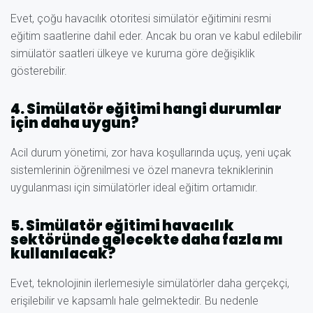
Evet, çoğu havacılık otoritesi simülatör eğitimini resmi
eğitim saatlerine dahil eder. Ancak bu oran ve kabul edilebilir
simülatör saatleri ülkeye ve kuruma göre değişiklik
gösterebilir.
4. Simülatör eğitimi hangi durumlar
için daha uygun?
Acil durum yönetimi, zor hava koşullarında uçuş, yeni uçak
sistemlerinin öğrenilmesi ve özel manevra tekniklerinin
uygulanması için simülatörler ideal eğitim ortamıdır.
5. Simülatör eğitimi havacılık
sektöründe gelecekte daha fazla mı
kullanılacak?
Evet, teknolojinin ilerlemesiyle simülatörler daha gerçekçi,
erişilebilir ve kapsamlı hale gelmektedir. Bu nedenle