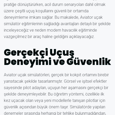
pratiğe dönüştürürken, acil durum senaryoları dahil olmak
üzere çeşitli uçuş koşullarını güvenli bir ortamda
deneyimleme imkanı sağlar. Bu makalede, Aviator uçak
simülatör eğitimlerinin sağladığı avantajları detaylı bir şekilde
inceleyeceğiz ve neden modern havacılık eğitiminde
vazgeçilmez bir araç haline geldiğini açıklayacağız.
Gerçekçi Uçuş
Deneyimi ve Güvenlik
Aviator uçak simülatörleri, gerçek bir kokpit ortamını birebir
yansıtacak şekilde tasarlanmıştır. Görsel ve işitsel efektler
sayesinde pilot adayları, uçuşun her aşamasını gerçekçi bir
şekilde deneyimleyebilir. Bu öğretim yöntemi, özellikle ilk
kez uçacak olan veya yeni modellerle tanışan pilotlar için
güvenlik açısından büyük önem taşır. Simülatörde yapılan
denemeler sırasında herhangi bir tehlike bulunmadığından,