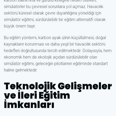
karbon salınımına ve gürültü kirliliğine neden olurken,
simülatörler bu çevresel sorunlara yol açmaz. Havacılık
sektörü küresel olarak çevre duyarlılığına yöneldiği için
simülatör eğitimi, sürdürülebilir bir eğitim alternatifi olarak
büyük önem taşır.
Bu eğitim yöntemi, karbon ayak izinin küçültülmesi, doğal
kaynakların korunması ve daha yeşil bir havacılık sektörü
hedefleri doğrultusunda tercih edilmektedir. Dolayısıyla, hem
ekonomik hem de ekolojik açıdan sürdürülebilir olan
simülatör eğitimi, geleceğin pilotlarının eğitiminde standart
haline gelmektedir.
Teknolojik Gelişmeler
ve İleri Eğitim
İmkanları