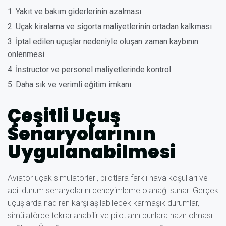
Yakıt ve bakım giderlerinin azalması
Uçak kiralama ve sigorta maliyetlerinin ortadan kalkması
İptal edilen uçuşlar nedeniyle oluşan zaman kaybının
önlenmesi
İnstructor ve personel maliyetlerinde kontrol
Daha sık ve verimli eğitim imkanı
Çeşitli Uçuş
Senaryolarının
Uygulanabilmesi
Aviator uçak simülatörleri, pilotlara farklı hava koşulları ve
acil durum senaryolarını deneyimleme olanağı sunar. Gerçek
uçuşlarda nadiren karşılaşılabilecek karmaşık durumlar,
simülatörde tekrarlanabilir ve pilotların bunlara hazır olması