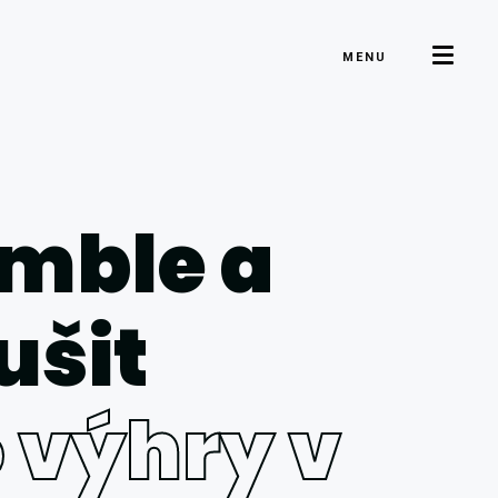
MENU
amble a
ušit
 výhry v