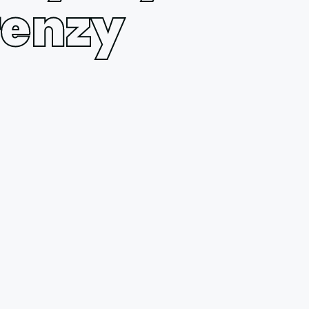
renzy