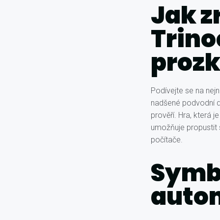
Jak z
Trino
proz
Podívejte se na nejnov
nadšené podvodní do
prověří. Hra, která 
umožňuje propustit s
počítače.
Symbo
autom