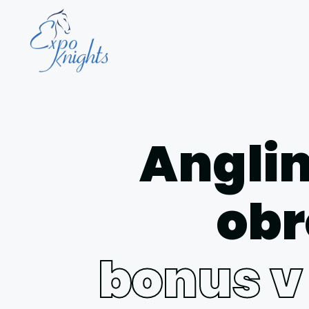
Anglin
obr
bonus v