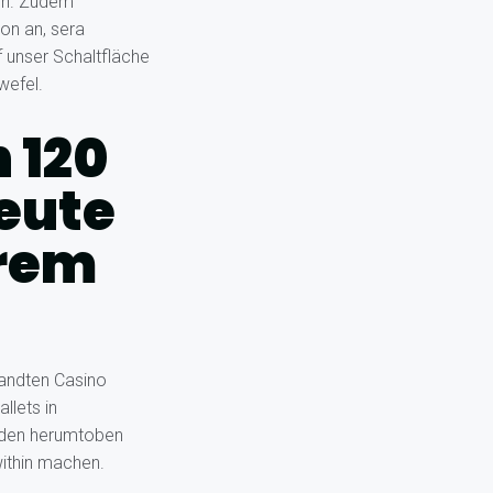
len. Zudem
on an, sera
f unser Schaltfläche
wefel.
 120
Heute
erem
wandten Casino
llets in
n den herumtoben
within machen.