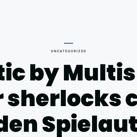
UNCATEGORIZED
tic by Multis
 sherlocks
den Spielau