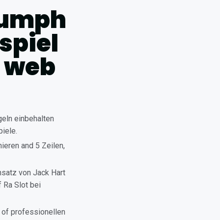
iumph
spiel
e web
geln einbehalten
iele.
nieren and 5 Zeilen,
nsatz von Jack Hart
 Ra Slot bei
 of professionellen