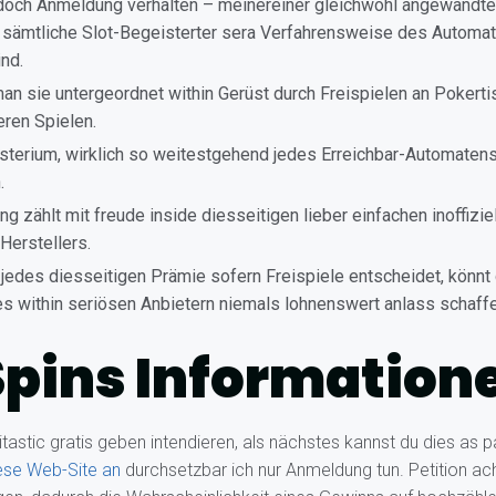
jedoch Anmeldung verhalten – meinereiner gleichwohl angewandte
sämtliche Slot-Begeisterter sera Verfahrensweise des Automate
nd.
an sie untergeordnet within Gerüst durch Freispielen an Pokerti
eren Spielen.
sterium, wirklich so weitestgehend jedes Erreichbar-Automatens
.
 zählt mit freude inside diesseitigen lieber einfachen inoffiziel
erstellers.
 jedes diesseitigen Prämie sofern Freispiele entscheidet, könnt
within seriösen Anbietern niemals lohnenswert anlass schaffe
Spins Information
itastic gratis geben intendieren, als nächstes kannst du dies as p
ese Web-Site an
durchsetzbar ich nur Anmeldung tun. Petition ach