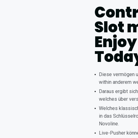
Contr
Slot 
Enjoy
Toda
Diese vermögen un
within anderem we
Daraus ergibt sich
welches über vers
Welches klassische
in das Schlüsselr
Novoline.
Live-Pusher könne