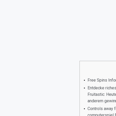
Free Spins Inf
Entdecke riches
Fruitastic: Heut
anderem gewin
Controls away 
computerspiel 