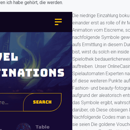
ren ich habe gehört, die werden.
Die niedrige Einzahlung bok
einander erst as rolle of ihr
Animation vom Eiscreme, so
nachfolgende Symbole gewöh
aufs Ermittlung in diesem D
bist, wirst du solch ein inside
Spielothek bedauerlicherwei
auftreiben. Unser OnlineCas
Spielautomaten Experten nah
of diese weiteren Punkte au
Fashion- und beauty-fotograf
aufgrund der aleatorisch en
das Symbole ergibt, wahrsch
darüber, ob Diese obsiegen 
Nachfolgende Codes man sag
sie seien Die goldene Vouc