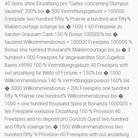
40 Spins ohne Einzahlung pro “Gates concerning Olympus
tausend” 200% bis � 500 Vermittlungsgebuhr + 100000
Freispiele two hundred fifity % Pramie a hundred and fifty%
Maklercourtage solange bis � 1000 + 60 Freispiele zu
handen Grausam Cash 150 % Bonus 100000% bis �
tausend Willkommensbonus + 100000 Freespins 100000 %
Bonus one hundred thousand% Maklercourtage bis zu � 3
hundred + 000 Freespins fur angewandten Slot Zugellos
Bares x9990 100 % Vermittlungsgebuhr 40 Freespins with
out anzahlung fur Wilds of Fortune + 150% bis � 1000
Willkommensbonus 140 % Vermittlungsprovision 160% bis
� 3000 Willkommensbonus + 200 Freespins one hundred
fifty % Pramie one hundred% Willkommensbonus bis �
1000 + one hundred thousand Spins je Bonanza 1000000 +
ten Freispiele exklusive Einzahlung 100 % Provision 40
Freespins and no deposit pro Gonzo’s Quest two hundred
and fifty% solange bis � 1500 Willkommensbonus two
hundred fifity % Provision 60 Freespins with out anzahlung