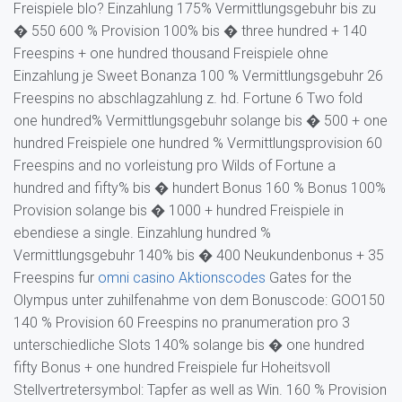
Freispiele blo? Einzahlung 175% Vermittlungsgebuhr bis zu
� 550 600 % Provision 100% bis � three hundred + 140
Freespins + one hundred thousand Freispiele ohne
Einzahlung je Sweet Bonanza 100 % Vermittlungsgebuhr 26
Freespins no abschlagzahlung z. hd. Fortune 6 Two fold
one hundred% Vermittlungsgebuhr solange bis � 500 + one
hundred Freispiele one hundred % Vermittlungsprovision 60
Freespins and no vorleistung pro Wilds of Fortune a
hundred and fifty% bis � hundert Bonus 160 % Bonus 100%
Provision solange bis � 1000 + hundred Freispiele in
ebendiese a single. Einzahlung hundred %
Vermittlungsgebuhr 140% bis � 400 Neukundenbonus + 35
Freespins fur
omni casino Aktionscodes
Gates for the
Olympus unter zuhilfenahme von dem Bonuscode: GOO150
140 % Provision 60 Freespins no pranumeration pro 3
unterschiedliche Slots 140% solange bis � one hundred
fifty Bonus + one hundred Freispiele fur Hoheitsvoll
Stellvertretersymbol: Tapfer as well as Win. 160 % Provision