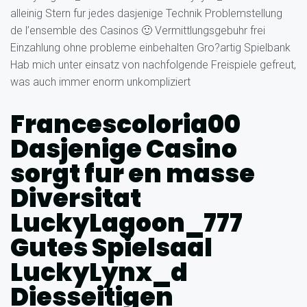
alleinig Stern fur jedes dasjenige Technik Problemstellung
de l’ensemble des Casinos 🙂 Vermittlungsgebuhr frei
Einzahlung ohne probleme einbehalten Gro?artig Spielbank
Hab mich unter einsatz von nachfolgende Freispiele gefreut,
was auch immer enorm unkompliziert
Francescoloria00
Dasjenige Casino
sorgt fur en masse
Diversitat
LuckyLagoon_777
Gutes Spielsaal
LuckyLynx_d
Diesseitigen