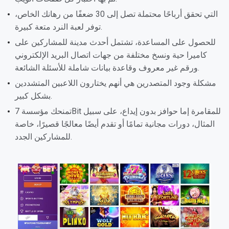
التي تحقق أرباحًا محتملة تصل إلى 30 ضعفًا من رهانك الخاص،
توفر لعبة النرد متعة كبيرة.
للحصول على المساعدة، تشتمل أحدث مدينة للمشاركين على
كاميرا حية ونسخ مختلفة من جهات اتصال البريد الإلكتروني
ورقم غير معروف وقاعدة بيانات شاملة للأسئلة الشائعة.
مشكلة وجود المتصدرين هي أنهم يختارون اللاعبين المتشددين
بشكل كبير.
تمنحك مؤسسة 7Bit للمقامرة إما حوافز بدون إيداع، على سبيل
المثال، دورات مجانية تمامًا أو تقدم أيضًا معالجًا قصيرًا، خاصة
للمشاركين الجدد.