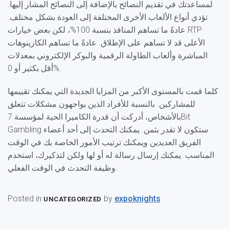
لمساعدتك في تقديم النصائح بالإضافة إلى النصائح المشار إليها.
تؤدي أنواع الألعاب الأخرى المختلفة إلى العودة بشكل مختلف.
عادةً ما تساهم المنافذ بنسبة 100%، لكن بعض خيارات RTP
الأعلى قد لا تساهم على الإطلاق. عادةً ما تساهم الكازينوهات
المباشرة وألعاب الطاولة الرقمية والبوكر الإلكتروني بمعدلات
أقل بكثير أو 0%.
كلما قمت بالمستوى الأكبر من المزايا الجديدة التي يمكنك تقييمها
للمشاركين. بالنسبة للأفراد الذين يواجهون مشكلات تتعلق
بالأشخاص، أدركت أن قدرة الكاميرا الحية لمؤسسة 7Bit
Gambling ستكون لا تقدر بثمن. يمكنك التحدث إلى أحد أعضاء
الفريق العديدين ويمكنك ترتيب الأمور الخاصة بك في الوقت
المناسب. يمكنك إرسال رسالة له أو لها ولكن لتذكيرك، استخدم
وظيفة التحدث في الوقت الفعلي.
Posted in
by
expoknights
UNCATEGORIZED