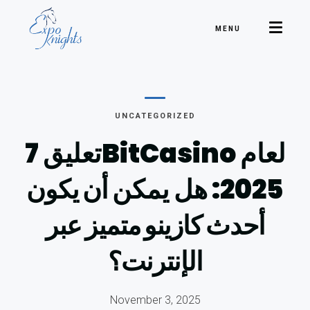
MENU
UNCATEGORIZED
تعليق 7BitCasino لعام
2025: هل يمكن
أن يكون
أحدث كازينو متميز عبر
الإنترنت؟
November 3, 2025