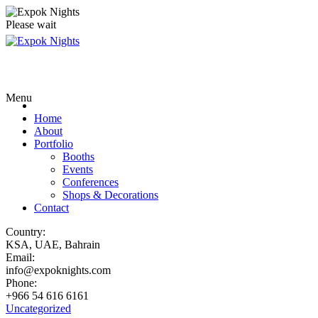
Please wait
Menu
Home
About
Portfolio
Booths
Events
Conferences
Shops & Decorations
Contact
Country:
KSA, UAE, Bahrain
Email:
info@expoknights.com
Phone:
+966 54 616 6161
Uncategorized